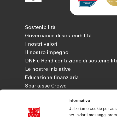
Sostenibilità
Governance di sostenibilità
I nostri valori
Il nostro impegno
DNF e Rendicontazione di sostenibilit
Le nostre iniziative
Educazione finanziaria
Sparkasse Crowd
Informativa
Utilizziamo cookie per assi
per inviarti messaggi prom