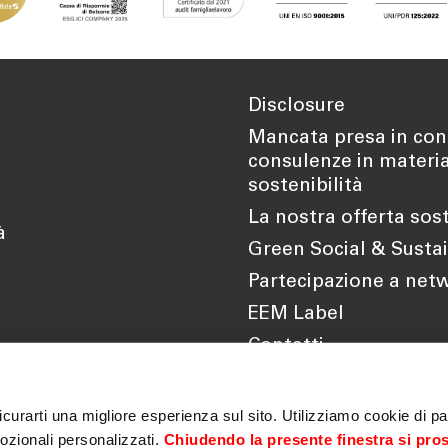
Disclosure
Mancata presa in cons
consulenze in materia 
sostenibilità
La nostra offerta sos
à
Green Social & Susta
Partecipazione a net
EEM Label
Contatti
curarti una migliore esperienza sul sito. Utilizziamo cookie di par
ozionali personalizzati.
Chiudendo la presente finestra si pro