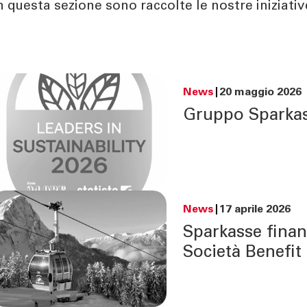
n questa sezione sono raccolte le nostre iniziativ
News
20 maggio 2026
Gruppo Sparkass
News
17 aprile 2026
Sparkasse finan
Società Benefit