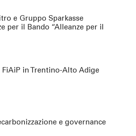
itro e Gruppo Sparkasse
e per il Bando “Alleanze per il
 FiAiP in Trentino-Alto Adige
decarbonizzazione e governance