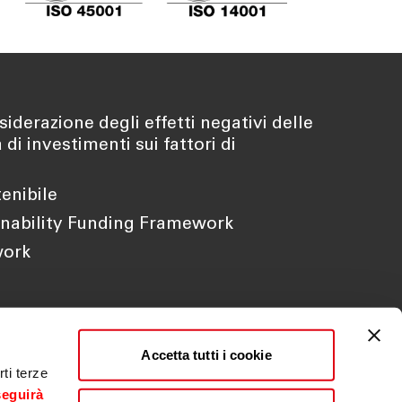
iderazione degli effetti negativi delle
di investimenti sui fattori di
tenibile
inability Funding Framework
work
Accetta tutti i cookie
ti terze
seguirà