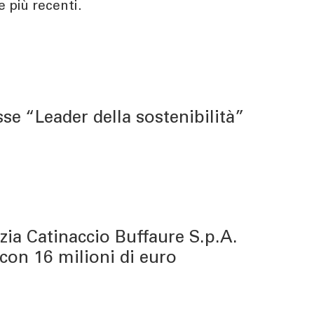
e più recenti.
e “Leader della sostenibilità”
zia Catinaccio Buffaure S.p.A.
 con 16 milioni di euro