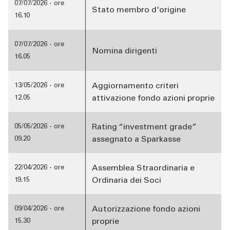
07/07/2026 - ore
Stato membro d'origine
16.10
07/07/2026 - ore
Nomina dirigenti
16.05
Aggiornamento criteri
13/05/2026 - ore
attivazione fondo azioni proprie
12.05
Rating “investment grade”
05/05/2026 - ore
assegnato a Sparkasse
09.20
Assemblea Straordinaria e
22/04/2026 - ore
Ordinaria dei Soci
19.15
Autorizzazione fondo azioni
09/04/2026 - ore
proprie
15.30