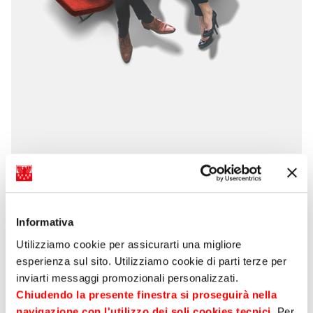
Informativa
Utilizziamo cookie per assicurarti una migliore
Price sensitive
Financial
esperienza sul sito. Utilizziamo cookie di parti terze per
press releases
Statements and
inviarti messaggi promozionali personalizzati.
reports
Chiudendo la presente finestra si proseguirà nella
navigazione con l'utilizzo dei soli cookies tecnici
. Per