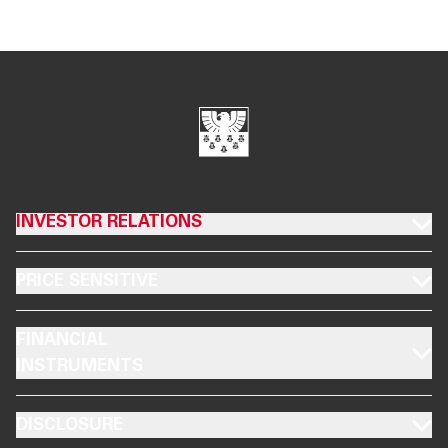
INVESTOR RELATIONS
MOBILE
PRICE SENSITIVE
FINANCIAL
MOBILE
INSTRUMENTS
MOBILE
DISCLOSURE