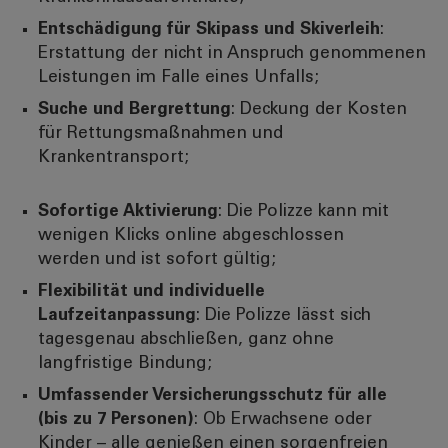
Entschädigung für Skipass und Skiverleih
:
Erstattung der nicht in Anspruch genommenen
Leistungen im Falle eines Unfalls;
Suche und Bergrettung
: Deckung der Kosten
für Rettungsmaßnahmen und
Krankentransport;
Sofortige Aktivierung
: Die Polizze kann mit
wenigen Klicks online abgeschlossen
werden und ist sofort gültig;
Flexibilität und individuelle
Laufzeitanpassung
: Die Polizze lässt sich
tagesgenau abschließen, ganz ohne
langfristige Bindung;
Umfassender Versicherungsschutz für alle
(bis zu 7 Personen)
: Ob Erwachsene oder
Kinder – alle genießen einen sorgenfreien