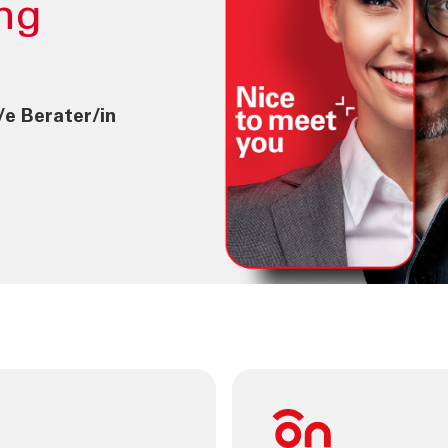
ng
/e Berater/in