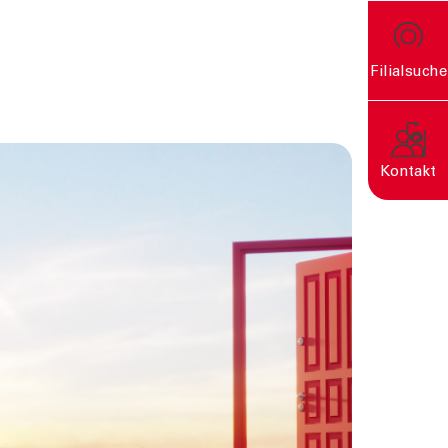
Filialsuche
rn
Kontakt
Eine nachhaltige Welt
entsteht durch bewusste
Entscheidungen.