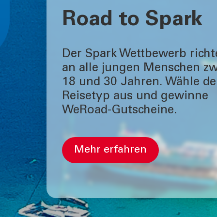
Road to Spark
Der Spark Wettbewerb richte
an alle jungen Menschen z
18 und 30 Jahren. Wähle de
Reisetyp aus und gewinne
WeRoad-Gutscheine.
Mehr erfahren