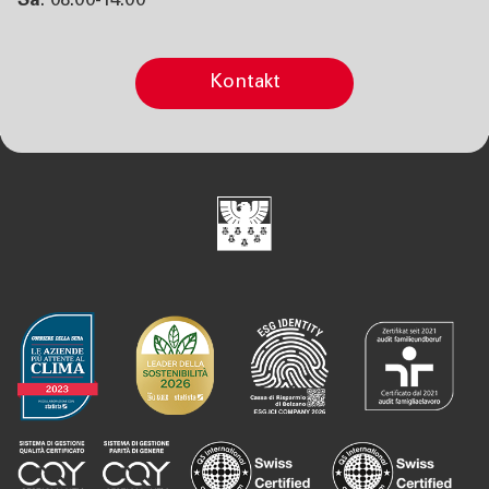
Sa
: 08:00-14:00
Kontakt