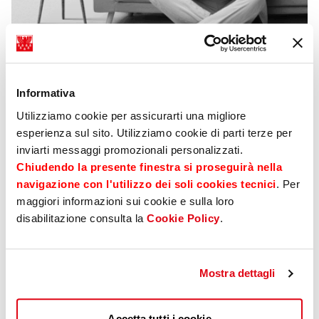
News
07 Juni 2024
Informativa
Südtirols Lokalbanken und
Utilizziamo cookie per assicurarti una migliore
Verbraucherzentrale warnen vor
esperienza sul sito. Utilizziamo cookie di parti terze per
Betrugsmaschen
inviarti messaggi promozionali personalizzati.
Chiudendo la presente finestra si proseguirà nella
navigazione con l'utilizzo dei soli cookies tecnici
. Per
maggiori informazioni sui cookie e sulla loro
disabilitazione consulta la
Cookie Policy
.
Mostra dettagli
Accetta tutti i cookie