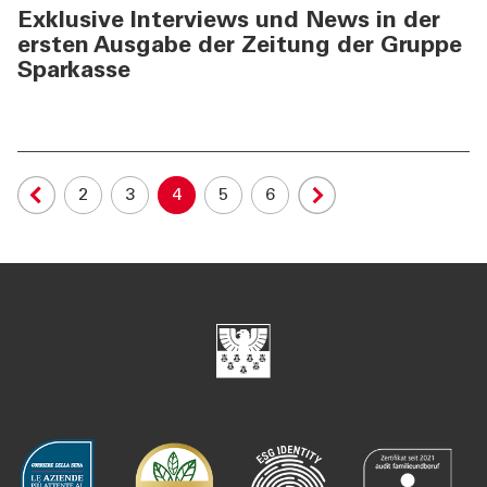
Exklusive Interviews und News in der
ersten Ausgabe der Zeitung der Gruppe
Sparkasse
2
3
4
5
6