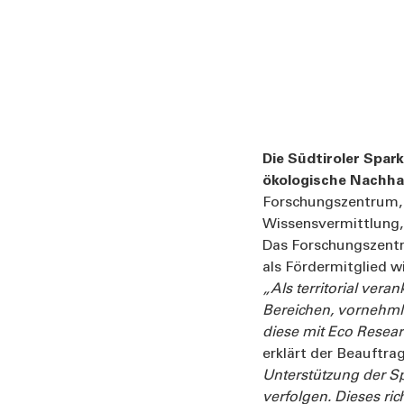
Die Südtiroler Spar
ökologische Nachhal
Forschungszentrum, 
Wissensvermittlung, 
Das Forschungszentru
als Fördermitglied w
„Als territorial ver
Bereichen, vornehmli
diese mit Eco Resear
erklärt der Beauftra
Unterstützung der S
verfolgen. Dieses ric