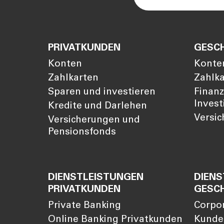
PRIVATKUNDEN
GESC
Konten
Konte
Zahlkarten
Zahlk
Sparen und investieren
Finan
Invest
Kredite und Darlehen
Versi
Versicherungen und
Pensionsfonds
DIENSTLEISTUNGEN
DIENS
PRIVATKUNDEN
GESC
Private Banking
Corpo
Online Banking Privatkunden
Kunde