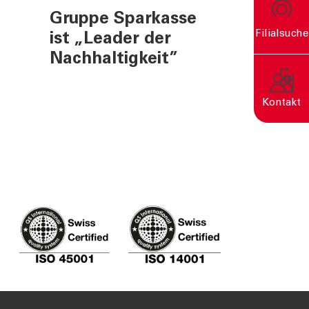
Gruppe Sparkasse
Filialsuche
ist „Leader der
Nachhaltigkeit”
rn
Kontakt
Eine nachhaltige Welt
entsteht durch bewusste
Entscheidungen.