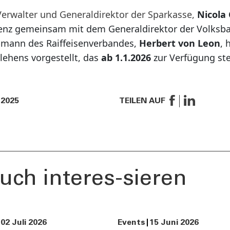
Verwalter und Generaldirektor der Sparkasse,
Nicola
enz gemeinsam mit dem Generaldirektor der Volksb
bmann des Raiffeisenverbandes,
Herbert von Leon
, 
lehens vorgestellt, das
ab 1.1.2026
zur Verfügung ste
 2025
TEILEN AUF
uch interes-sieren
02 Juli 2026
Events
15 Juni 2026