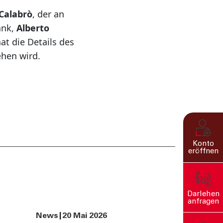
 Calabrò
, der an
ank,
Alberto
hat die Details des
hen wird.
Konto
eröffnen
Darlehen
anfragen
News
20 Mai 2026