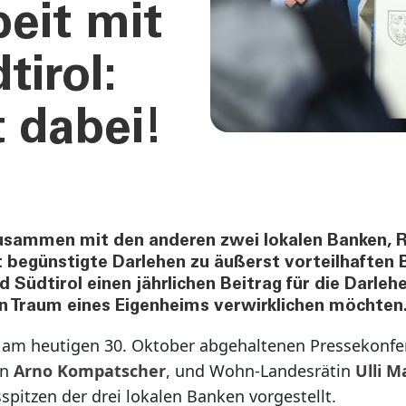
eit mit
irol:
 dabei!
usammen mit den anderen zwei lokalen Banken, R
t begünstigte Darlehen zu äußerst vorteilhaften
 Südtirol einen jährlichen Beitrag für die Darle
en Traum eines Eigenheims verwirklichen möchten
am heutigen 30. Oktober abgehaltenen Pressekonfe
nn
Arno Kompatscher
, und Wohn-Landesrätin
Ulli M
pitzen der drei lokalen Banken vorgestellt.