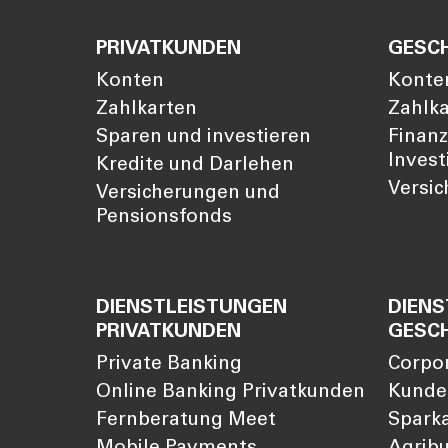
PRIVATKUNDEN
GESC
Konten
Konte
Zahlkarten
Zahlk
Sparen und investieren
Finan
Invest
Kredite und Darlehen
Versi
Versicherungen und
Pensionsfonds
DIENSTLEISTUNGEN
DIENS
PRIVATKUNDEN
GESC
Private Banking
Corpo
Online Banking Privatkunden
Kunde
Fernberatung Meet
Sparka