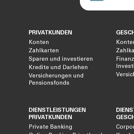
PRIVATKUNDEN
GESC
Konten
Konte
Zahlkarten
Zahlk
Sparen und investieren
Finan
Invest
Kredite und Darlehen
Versi
Versicherungen und
Pensionsfonds
DIENSTLEISTUNGEN
DIENS
PRIVATKUNDEN
GESC
Private Banking
Corpo