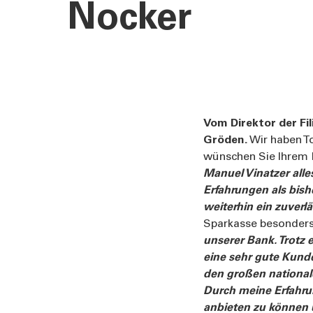
Nocker
Vom Direktor der Fi
Gröden.
Wir haben To
wünschen Sie Ihrem Na
Manuel Vinatzer alles
Erfahrungen als bish
weiterhin ein zuverl
Sparkasse besonder
unserer Bank. Trotz
eine sehr gute Kund
den großen national
Durch meine Erfahru
anbieten zu können 