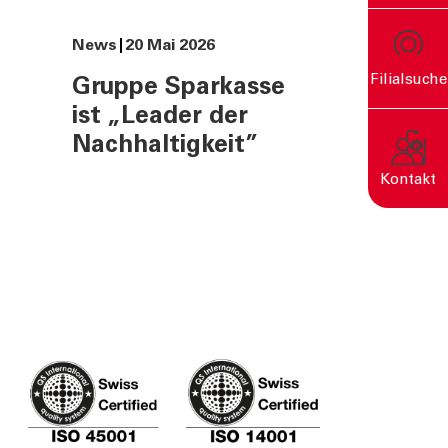
News
20 Mai 2026
Filialsuche
Gruppe Sparkasse
ist „Leader der
rn
Nachhaltigkeit”
Kontakt
Eine nachhaltige Welt
entsteht durch bewusste
Entscheidungen.