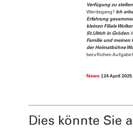
Verfügung zu stellen
Werdegang?
Ich arb
Erfahrung gesammelt. 
kleinen Filiale Wolke
St.Ulrich in Gröden.
W
Familie und meinen F
der Heimatbühne Wol
beruflichen Aufgab
News
24 April 2025
Dies könnte Sie a