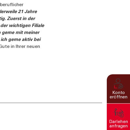
beruflicher
tlerweile 21 Jahre
ig. Zuerst in der
der wichtigen Filiale
h gerne mit meiner
ch gerne aktiv bei
Gute in Ihrer neuen
Konto
eröffnen
Darlehen
anfragen