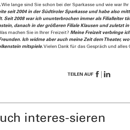
.
Wie lange sind Sie schon bei der Sparkasse und wie war Ihr 
eite seit 2004 in der Südtiroler Sparkasse und habe also mit
Seit 2008 war ich ununterbrochen immer als Filialleiter tät
nstein, danach in der größeren Filiale Klausen und zuletzt in 
as machen Sie in Ihrer Freizeit?
Meine Freizeit verbringe ic
reunden. Ich widme aber auch meine Zeit dem Theater, wo i
kenstein mitspiele.
Vielen Dank für das Gespräch und alles 
e!
TEILEN AUF
uch interes-sieren