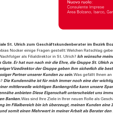
liale St. Ulrich zum Geschäftskundenberater im Bezirk Boz
bias Nocker einige Fragen gestellt: Welchen Ratschlag geb
chfolger als Filialdirektor in St. Ulrich?
Ich wünsche mein
 Gute. Er hat nun nach mir die Ehre, die Gruppe St. Ulrich zu
eriger Vizedirektor der Gruppe geben ihm sicherlich die be
ässiger Partner unserer Kunden zu sein.
Was gefällt Ihnen an 
s?
Die Kundennähe ist für mich immer noch eine der wichti
 einer mittlerweile wichtigen Bankengröße kann unsere Sp
ennähe anbieten Diese Eigenschaft unterscheidet uns imme
en Banken.
Was sind Ihre Ziele in Ihrer neuen Rolle als Ges
ng im Filialbereich bin ich überzeugt, meinen Kunden eine
und somit einen Mehrwert in meiner Arbeit als Berater den