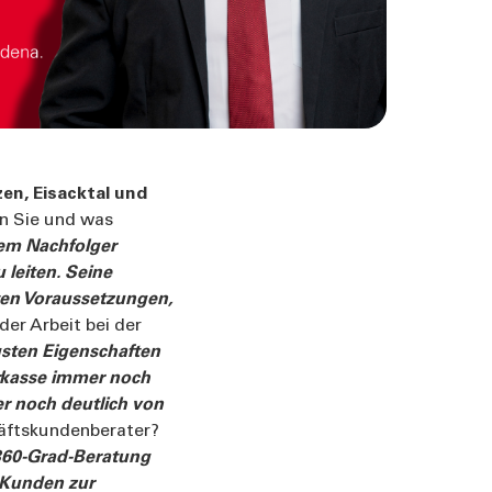
en, Eisacktal und
en Sie und was
em Nachfolger
 leiten. Seine
sten Voraussetzungen,
der Arbeit bei der
gsten Eigenschaften
arkasse immer noch
r noch deutlich von
chäftskundenberater?
 360-Grad-Beratung
 Kunden zur