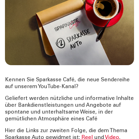
ÜBER UNS
TOOLS
AKTUELLES
KONTAKT
Kennen Sie Sparkasse Café, die neue Sendereihe
auf unserem YouTube-Kanal?
Geliefert werden nützliche und informative Inhalte
über Bankdienstleistungen und Angebote auf
spontane und unterhaltsame Weise, in der
gemütlichen Atmosphäre eines Café
Hier die Links zur zweiten Folge, die dem Thema
Sparkasse Auto gewidmet ist:
Reel
und
Video
.