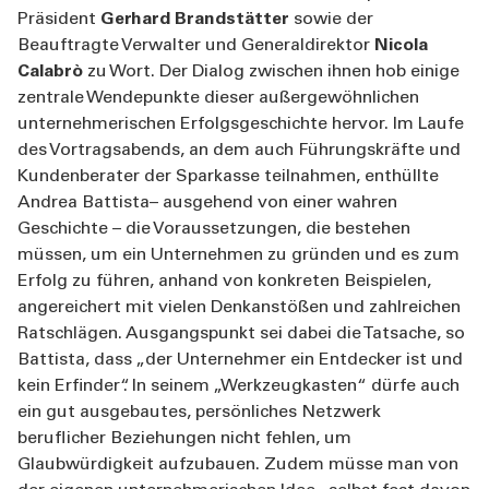
Präsident
Gerhard Brandstätter
sowie der
Beauftragte Verwalter und Generaldirektor
Nicola
Calabrò
zu Wort. Der Dialog zwischen ihnen hob einige
zentrale Wendepunkte dieser außergewöhnlichen
unternehmerischen Erfolgsgeschichte hervor. Im Laufe
des Vortragsabends, an dem auch Führungskräfte und
Kundenberater der Sparkasse teilnahmen, enthüllte
Andrea Battista– ausgehend von einer wahren
Geschichte – die Voraussetzungen, die bestehen
müssen, um ein Unternehmen zu gründen und es zum
Erfolg zu führen, anhand von konkreten Beispielen,
angereichert mit vielen Denkanstößen und zahlreichen
Ratschlägen. Ausgangspunkt sei dabei die Tatsache, so
Battista, dass „der Unternehmer ein Entdecker ist und
kein Erfinder“. In seinem „Werkzeugkasten“ dürfe auch
ein gut ausgebautes, persönliches Netzwerk
beruflicher Beziehungen nicht fehlen, um
Glaubwürdigkeit aufzubauen. Zudem müsse man von