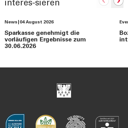
interes-sieren
News
04 August 2026
Eve
Sparkasse genehmigt die
Bo
vorläufigen Ergebnisse zum
in
30.06.2026