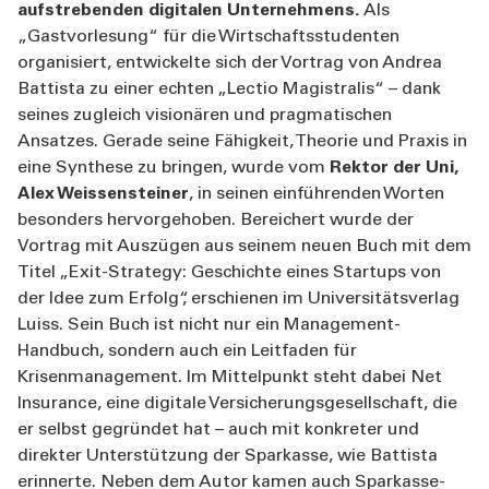
aufstrebenden digitalen Unternehmens.
Als
„Gastvorlesung“ für die Wirtschaftsstudenten
organisiert, entwickelte sich der Vortrag von Andrea
Battista zu einer echten „Lectio Magistralis“ – dank
seines zugleich visionären und pragmatischen
Ansatzes. Gerade seine Fähigkeit, Theorie und Praxis in
eine Synthese zu bringen, wurde vom
Rektor der Uni,
Alex Weissensteiner
, in seinen einführenden Worten
besonders hervorgehoben. Bereichert wurde der
Vortrag mit Auszügen aus seinem neuen Buch mit dem
Titel „Exit-Strategy: Geschichte eines Startups von
der Idee zum Erfolg“, erschienen im Universitätsverlag
Luiss. Sein Buch ist nicht nur ein Management-
Handbuch, sondern auch ein Leitfaden für
Krisenmanagement. Im Mittelpunkt steht dabei Net
Insurance, eine digitale Versicherungsgesellschaft, die
er selbst gegründet hat – auch mit konkreter und
direkter Unterstützung der Sparkasse, wie Battista
erinnerte. Neben dem Autor kamen auch Sparkasse-