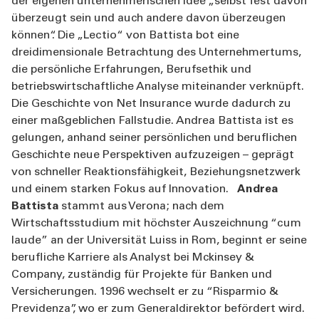
der eigenen unternehmerischen Idee „selbst fest davon
überzeugt sein und auch andere davon überzeugen
können“. Die „Lectio“ von Battista bot eine
dreidimensionale Betrachtung des Unternehmertums,
die persönliche Erfahrungen, Berufsethik und
betriebswirtschaftliche Analyse miteinander verknüpft.
Die Geschichte von Net Insurance wurde dadurch zu
einer maßgeblichen Fallstudie. Andrea Battista ist es
gelungen, anhand seiner persönlichen und beruflichen
Geschichte neue Perspektiven aufzuzeigen – geprägt
von schneller Reaktionsfähigkeit, Beziehungsnetzwerk
und einem starken Fokus auf Innovation.
Andrea
Battista
stammt aus Verona; nach dem
Wirtschaftsstudium mit höchster Auszeichnung “cum
laude” an der Universität Luiss in Rom, beginnt er seine
berufliche Karriere als Analyst bei Mckinsey &
Company, zuständig für Projekte für Banken und
Versicherungen. 1996 wechselt er zu “Risparmio &
Previdenza”, wo er zum Generaldirektor befördert wird.