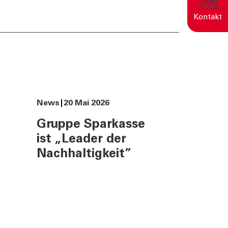
Kontakt
Eine nachhaltige Welt
entsteht durch bewusste
Entscheidungen.
News
20 Mai 2026
Gruppe Sparkasse
ist „Leader der
Nachhaltigkeit”