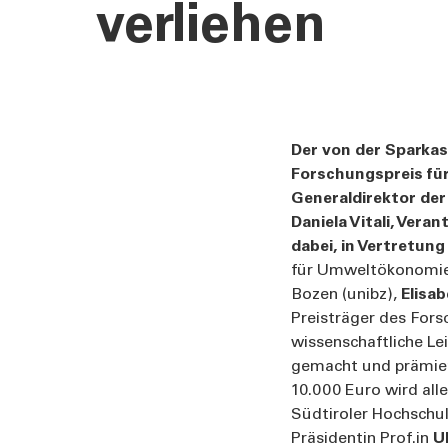
verliehen
Der von der Sparkas
Forschungspreis für
Generaldirektor der
Daniela Vitali, Vera
dabei, in Vertretung
für Umweltökonomie 
Bozen (unibz),
Elisa
Preisträger des Fors
wissenschaftliche Le
gemacht und prämier
10.000 Euro wird all
Südtiroler Hochschu
Präsidentin Prof.in
Ul