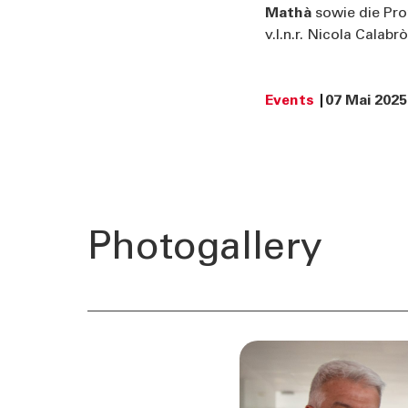
Mathà
sowie die Pro
v.l.n.r. Nicola Calab
Events
07 Mai 2025
Photogallery