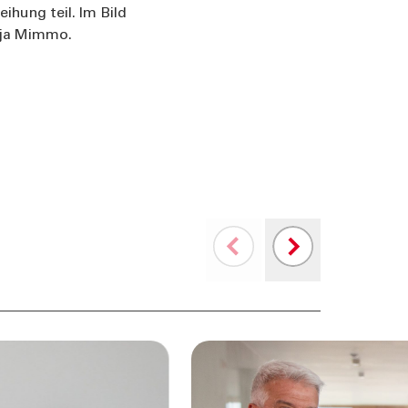
eihung teil. Im Bild
anja Mimmo.