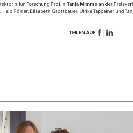
rektorin für Forschung Prof.in
Tanja Mimmo
an der Preisverl
rò, Heid Röhler, Elisabeth Gsottbauer, Ulrike Tappeiner und T
TEILEN AUF