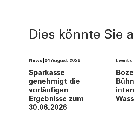
Vorsorgelücke berechnen
Journal
Sponsori
Newslett
Dies könnte Sie a
News
04 August 2026
Events
Sparkasse
Boze
genehmigt die
Bühn
vorläufigen
inter
Ergebnisse zum
Wass
30.06.2026