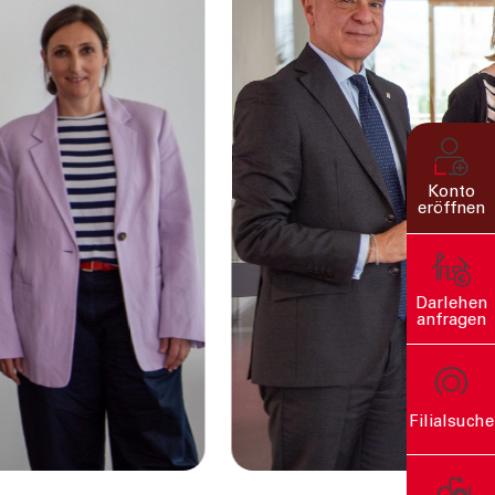
Konto
eröffnen
Darlehen
anfragen
Filialsuche
rn