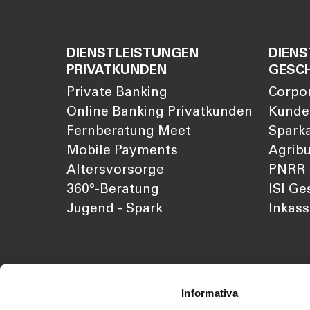
DIENSTLEISTUNGEN
DIENS
PRIVATKUNDEN
GESC
Private Banking
Corpo
Online Banking Privatkunden
Kunde
Fernberatung Meet
Sparka
Mobile Payments
Agribu
Altersvorsorge
PNRR
360°-Beratung
ISI Ge
Jugend - Spark
Inkas
Informativa