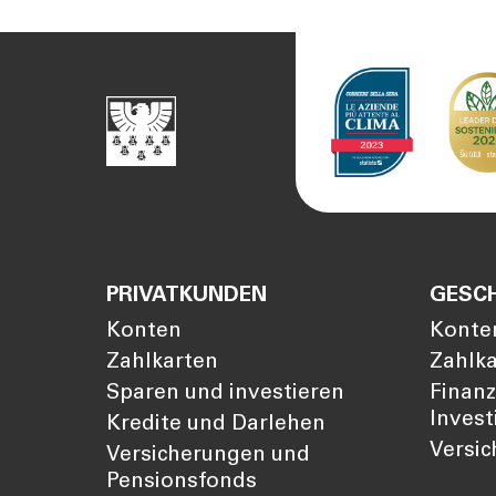
PRIVATKUNDEN
GESC
Konten
Konte
Zahlkarten
Zahlk
Sparen und investieren
Finan
Invest
Kredite und Darlehen
Versi
Versicherungen und
Pensionsfonds