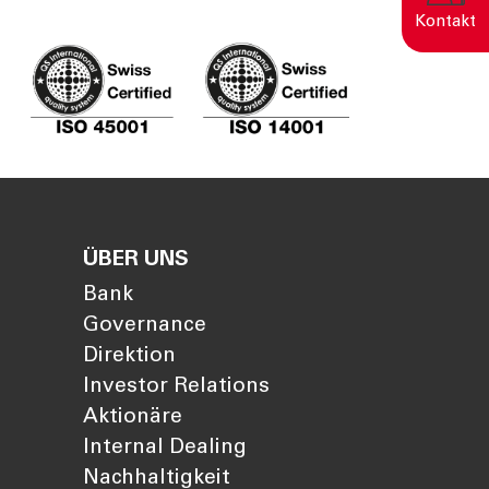
Kontakt
Eine nachhaltige Welt
entsteht durch bewusste
Entscheidungen.
ÜBER UNS
Bank
Governance
Direktion
Investor Relations
Aktionäre
Internal Dealing
Nachhaltigkeit