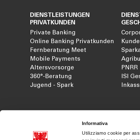
DIENSTLEISTUNGEN
DIENS
PRIVATKUNDEN
GESC
Private Banking
Corpo
Online Banking Privatkunden
Kunde
Fernberatung Meet
Sparka
Mobile Payments
Agribu
Altersvorsorge
PNRR
360°-Beratung
ISI Ge
Jugend - Spark
Inkas
Informativa
Utilizziamo cookie per assi