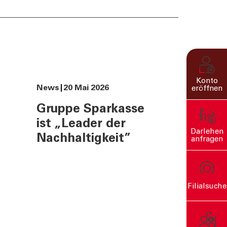
Konto
News
20 Mai 2026
eröffnen
Gruppe Sparkasse
ist „Leader der
Darlehen
Nachhaltigkeit”
anfragen
Filialsuche
rn