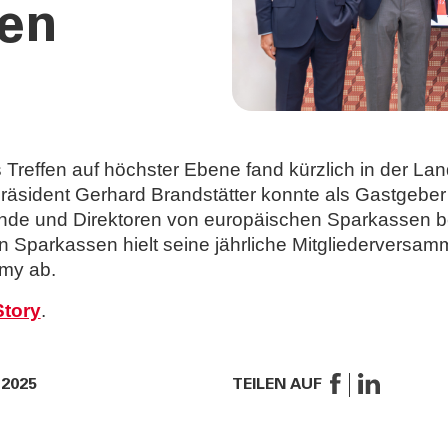
zen
s Treffen auf höchster Ebene fand kürzlich in der La
Präsident Gerhard Brandstätter konnte als Gastgeber
ende und Direktoren von europäischen Sparkassen 
n Sparkassen hielt seine jährliche Mitgliederversam
my ab.
Story
.
 2025
TEILEN AUF