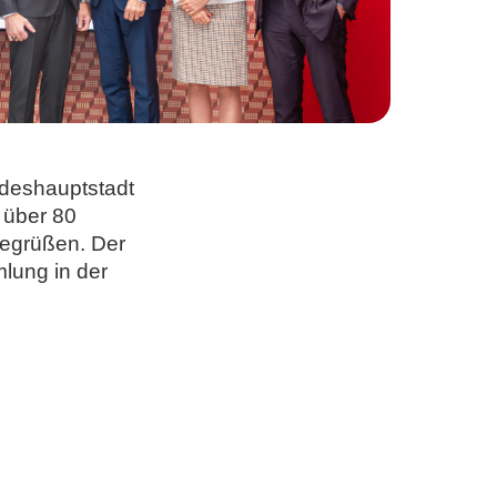
ndeshauptstadt
 über 80
begrüßen. Der
mlung in der