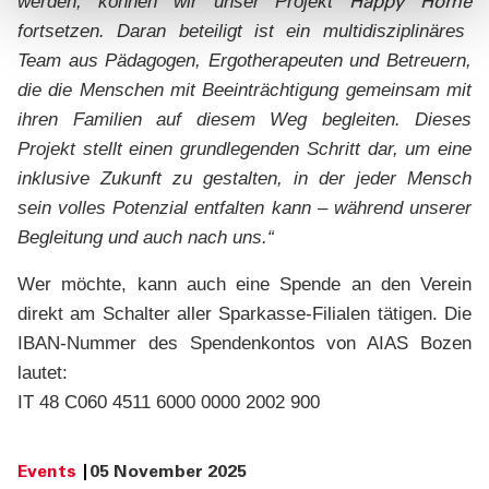
werden, können wir unser Projekt
Happy Home
fortsetzen. Daran beteiligt ist ein multidisziplinäres
Team aus Pädagogen, Ergotherapeuten und Betreuern,
die die Menschen mit Beeinträchtigung gemeinsam mit
ihren Familien auf diesem Weg begleiten. Dieses
Projekt stellt einen grundlegenden Schritt dar, um eine
inklusive Zukunft zu gestalten, in der jeder Mensch
sein volles Potenzial entfalten kann – während unserer
Begleitung und auch nach uns.“
Wer möchte, kann auch eine Spende an den Verein
direkt am Schalter aller Sparkasse-Filialen tätigen. Die
IBAN-Nummer des Spendenkontos von AIAS Bozen
lautet:
IT 48 C060 4511 6000 0000 2002 900
Events
05 November 2025