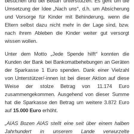
besuchen und bei Bedarf unterstützen. Es geht um die
Umsetzung der Idee „Nach uns“, d.h. um Absicherung
und Vorsorge für Kinder mit Behinderung, wenn die
Eltern selbst dazu nicht mehr in der Lage sind, bzw.
nach ihrem Ableben die Kinder weiter gut versorgt
wissen wollen.
Unter dem Motto „Jede Spende hilft“ konnten die
Kunden der Bank bei Bankomatbehebungen an Geräten
der Sparkasse 1 Euro spenden. Dank einer Vielzahl
von Unterstützer/-innen ist bei dieser Aktion auf diese
Weise der stolze Betrag von 11.174 Euro
zusammengekommen. Ausgehend von dieser Summe
hat die Sparkasse den Betrag um weitere 3.872 Euro
auf
15.000 Euro
erhöht.
„AIAS Bozen AIAS stellt eine seit über einem halben
Jahrhundert in unserem Lande verwurzelte