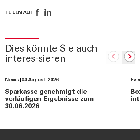
TEILEN AUF
Dies könnte Sie auch
interes-sieren
News
04 August 2026
Eve
Sparkasse genehmigt die
Bo
vorläufigen Ergebnisse zum
in
30.06.2026