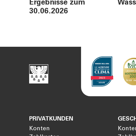
Ergebnisse zum
Wass
30.06.2026
PRIVATKUNDEN
GESC
Konten
Konte