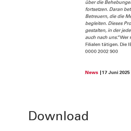
über die Behebunge
fortsetzen. Daran be
Betreuern, die die 
begleiten. Dieses Pro
gestalten, in der je
auch nach uns.“
Wer m
Filialen tätigen. D
0000 2002 900
News
17 Juni 2025
Download
TOOLS
AKTUELL