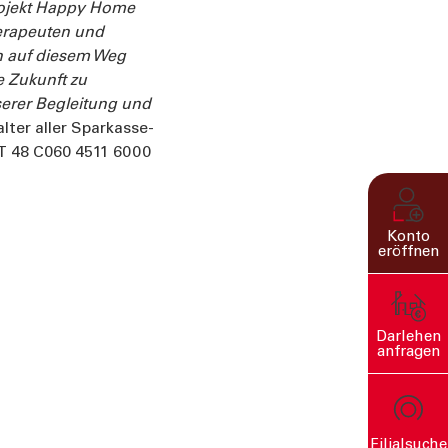
ojekt Happy Home
herapeuten und
n auf diesem Weg
e Zukunft zu
serer Begleitung und
ter aller Sparkasse-
T 48 C060 4511 6000
Konto
eröffnen
Darlehen
anfragen
Filialsuche