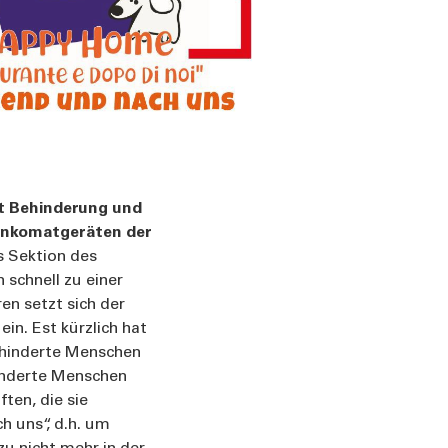
t Behinderung und
 Bankomatgeräten der
s Sektion des
 schnell zu einer
en setzt sich der
in. Est kürzlich hat
ehinderte Menschen
hinderte Menschen
ten, die sie
 uns“, d.h. um