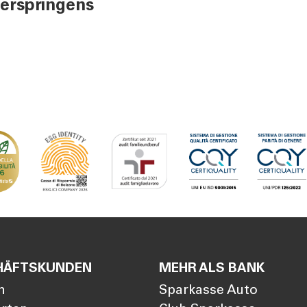
erspringens
HÄFTSKUNDEN
MEHR ALS BANK
n
Sparkasse Auto