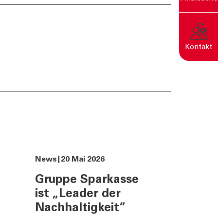
rn
Kontakt
Eine nachhaltige Welt
entsteht durch bewusste
Entscheidungen.
News
20 Mai 2026
Gruppe Sparkasse
ist „Leader der
Nachhaltigkeit”