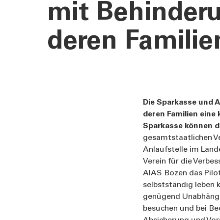
mit Behinder
deren Familie
Die Sparkasse und 
deren Familien eine
Sparkasse können d
gesamtstaatlichen Ve
Anlaufstelle im Land
Verein für die Verbes
AIAS Bozen das Pilo
selbstständig leben
genügend Unabhängigke
besuchen und bei Bed