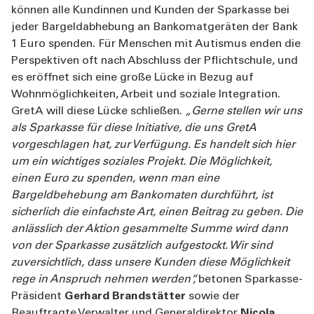
können alle Kundinnen und Kunden der Sparkasse bei
jeder Bargeldabhebung an Bankomatgeräten der Bank
1 Euro spenden. Für Menschen mit Autismus enden die
Perspektiven oft nach Abschluss der Pflichtschule, und
es eröffnet sich eine große Lücke in Bezug auf
Wohnmöglichkeiten, Arbeit und soziale Integration.
GretA will diese Lücke schließen.
„Gerne stellen wir uns
als Sparkasse für diese Initiative, die uns GretA
vorgeschlagen hat, zur Verfügung. Es handelt sich hier
um ein wichtiges soziales Projekt.
Die Möglichkeit,
einen Euro zu spenden, wenn man eine
Bargeldbehebung am Bankomaten durchführt, ist
sicherlich die einfachste Art, einen Beitrag zu geben. Die
anlässlich der Aktion gesammelte Summe wird dann
von der Sparkasse zusätzlich aufgestockt. Wir sind
zuversichtlich, dass unsere Kunden diese Möglichkeit
rege in Anspruch nehmen werden“,
betonen Sparkasse-
Präsident
Gerhard Brandstätter
sowie der
Beauftragte Verwalter und Generaldirektor
Nicola