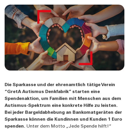
ÜBER UNS
TOOLS
AKTUELLES
KONTAKT
Die Sparkasse und der ehrenamtlich tätige Verein
“GretA Autismus Denkfabrik” starten eine
Spendenaktion, um Familien mit Menschen aus dem
Autismus-Spektrum eine konkrete Hilfe zu leisten.
Bei jeder Bargeldabhebung an Bankomatgeräten der
Sparkasse können die Kundinnen und Kunden 1 Euro
spenden.
Unter dem Motto „Jede Spende hilft!“