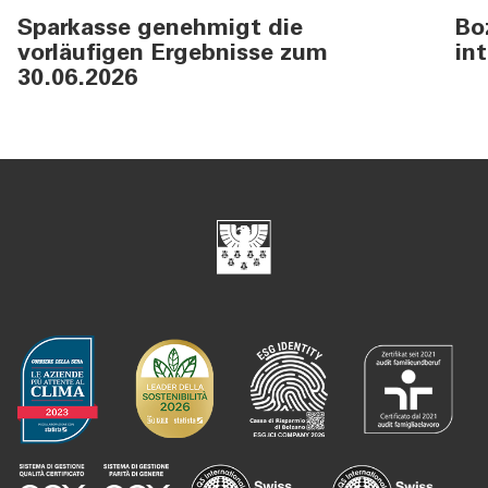
Sparkasse genehmigt die
Bo
vorläufigen Ergebnisse zum
in
30.06.2026