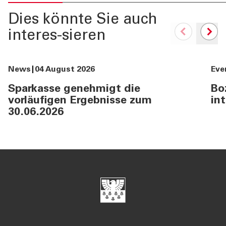
Dies könnte Sie auch
interes-sieren
News
04 August 2026
Eve
Sparkasse genehmigt die
Bo
vorläufigen Ergebnisse zum
in
30.06.2026