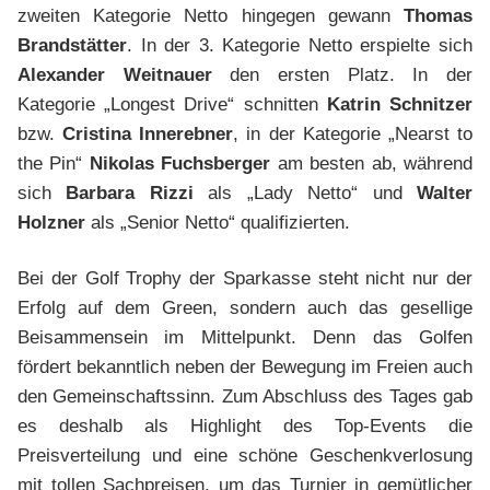
zweiten Kategorie Netto hingegen gewann
Thomas
Brandstätter
. In der 3. Kategorie Netto erspielte sich
Alexander Weitnauer
den ersten Platz. In der
Kategorie „Longest Drive“ schnitten
Katrin Schnitzer
bzw.
Cristina Innerebner
, in der Kategorie „Nearst to
the Pin“
Nikolas Fuchsberger
am besten ab, während
sich
Barbara Rizzi
als „Lady Netto“ und
Walter
Holzner
als „Senior Netto“ qualifizierten.
Bei der Golf Trophy der Sparkasse steht nicht nur der
Erfolg auf dem Green, sondern auch das gesellige
Beisammensein im Mittelpunkt. Denn das Golfen
fördert bekanntlich neben der Bewegung im Freien auch
den Gemeinschaftssinn. Zum Abschluss des Tages gab
es deshalb als Highlight des Top-Events die
Preisverteilung und eine schöne Geschenkverlosung
mit tollen Sachpreisen, um das Turnier in gemütlicher