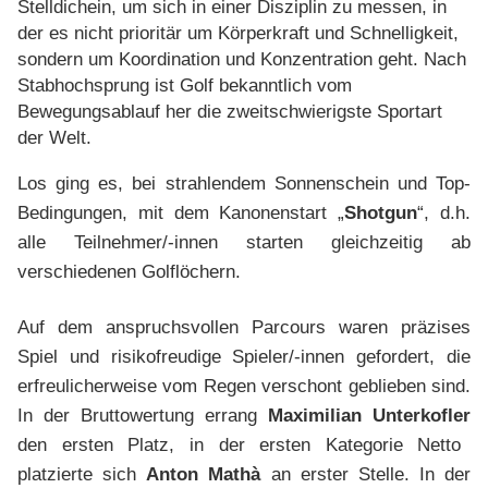
Stelldichein, um sich in einer Disziplin zu messen, in
der es nicht prioritär um Körperkraft und Schnelligkeit,
sondern um Koordination und Konzentration geht. Nach
Stabhochsprung ist Golf bekanntlich vom
Bewegungsablauf her die zweitschwierigste Sportart
der Welt.
Los ging es, bei strahlendem Sonnenschein und Top-
Bedingungen, mit dem Kanonenstart „
Shotgun
“, d.h.
alle Teilnehmer/-innen starten gleichzeitig ab
verschiedenen Golflöchern.
Auf dem anspruchsvollen Parcours waren präzises
Spiel und risikofreudige Spieler/-innen gefordert, die
erfreulicherweise vom Regen verschont geblieben sind.
In der Bruttowertung errang
Maximilian Unterkofler
den ersten Platz, in der ersten Kategorie Netto
platzierte sich
Anton Mathà
an erster Stelle. In der