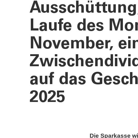
Ausschüttung
Laufe des Mo
November, ei
Zwischendivi
auf das Gesch
2025
Die Sparkasse w