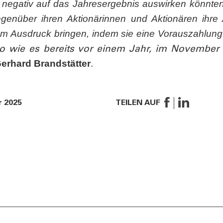
h negativ auf das Jahresergebnis auswirken könnt
genüber ihren Aktionärinnen und Aktionären ihr
m Ausdruck bringen, indem sie eine Vorauszahlung 
so wie es bereits vor einem Jahr, im November 20
erhard Brandstätter
.
 2025
TEILEN AUF
ES
KONTAKT