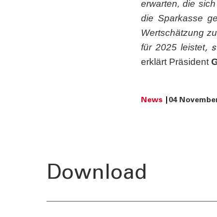
erwarten, die sic
die Sparkasse ge
Wertschätzung zu
für 2025 leistet
, 
erklärt Präsident
G
News
04 November
Download
TOOLS
AKTUELL