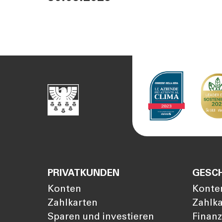
PRIVATKUNDEN
GESC
Konten
Konte
Zahlkarten
Zahlk
Sparen und investieren
Finan