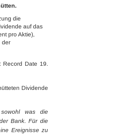
ütten.
zung die
vidende auf das
t pro Aktie),
 der
t Record Date 19.
hütteten Dividende
, sowohl was die
der Bank. Für die
ine Ereignisse zu