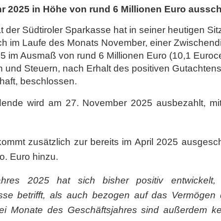
r 2025 in Höhe von rund 6 Millionen Euro aussch
 der Südtiroler Sparkasse hat in seiner heutigen Sit
ch im Laufe des Monats November, einer Zwischendi
5 im Ausmaß von rund 6 Millionen Euro (10,1 Eurocen
n und Steuern, nach Erhalt des positiven Gutachtens
haft, beschlossen.
dende wird am 27. November 2025 ausbezahlt, mi
ommt zusätzlich zur bereits im April 2025 ausgesc
o. Euro hinzu.
ahres 2025 hat sich bisher positiv entwickelt
sse betrifft, als auch bezogen auf das Vermögen 
ei Monate des Geschäftsjahres sind außerdem ke