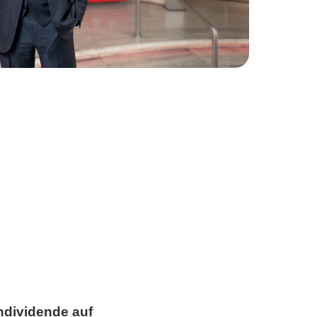
ndividende auf