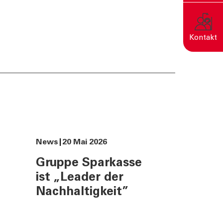
rn
Kontakt
Eine nachhaltige Welt
entsteht durch bewusste
Entscheidungen.
News
20 Mai 2026
Gruppe Sparkasse
ist „Leader der
Nachhaltigkeit”