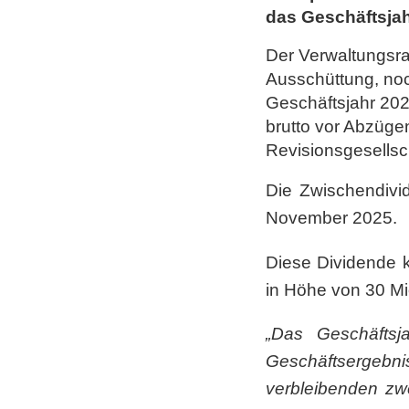
das Geschäftsjah
Der Verwaltungsrat
Ausschüttung, no
Geschäftsjahr 202
brutto vor Abzüge
Revisionsgesellsc
Die Zwischendivi
November 2025.
Diese Dividende k
in Höhe von 30 Mi
„Das Geschäftsj
Geschäftsergebni
verbleibenden zw