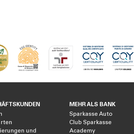
HÄFTSKUNDEN
MEHR ALS BANK
n
Sparkasse Auto
arten
Club Sparkasse
zierungen und
Academy