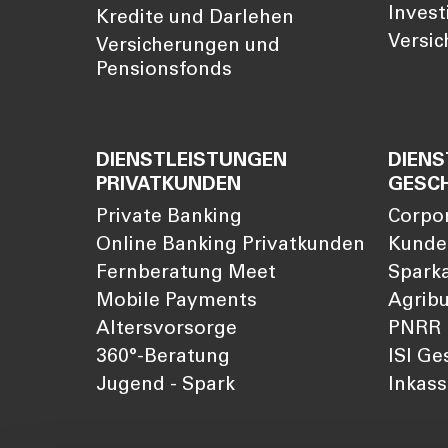
Invest
Kredite und Darlehen
Versi
Versicherungen und
Pensionsfonds
DIENSTLEISTUNGEN
DIENS
PRIVATKUNDEN
GESC
Private Banking
Corpo
Online Banking Privatkunden
Kunde
Fernberatung Meet
Sparka
Mobile Payments
Agribu
Altersvorsorge
PNRR
360°-Beratung
ISI Ge
Jugend - Spark
Inkas