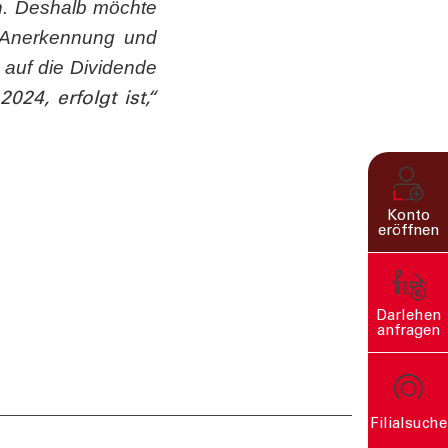
en. Deshalb möchte
e Anerkennung und
auf die Dividende
24, erfolgt ist,“
Konto
eröffnen
Darlehen
anfragen
Filialsuche