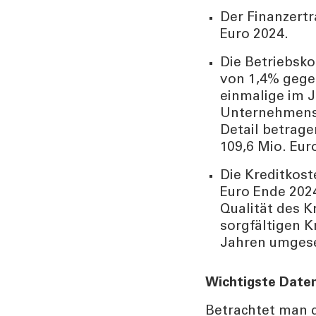
Der Finanzertr
Euro 2024.
Die Betriebsko
von 1,4% gege
einmalige im 
Unternehmensz
Detail betrage
109,6 Mio. Eu
Die Kreditkost
Euro Ende 2024
Qualität des K
sorgfältigen 
Jahren umgese
Wichtigste Daten
Betrachtet man d