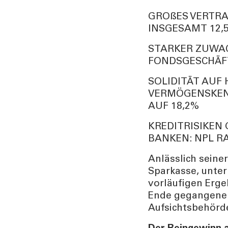
GROßES VERTRA
INSGESAMT 12,5
STARKER ZUWA
FONDSGESCHÄFT 
SOLIDITÄT AUF
VERMÖGENSKENN
AUF 18,2%
KREDITRISIKEN
BANKEN: NPL RA
Anlässlich seine
Sparkasse, unter
vorläufigen Erge
Ende gegangene G
Aufsichtsbehörd