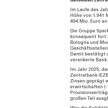
denselben Zeitra
Im Laufe des Jahr
Höhe von 1.941 
494 Mio. Euro an
Die Gruppe Spark
konsequent fort: 
Bologna und Mod
Geschäftsstellen
Damit bestätigt 
verankerte Bank
Im Jahr 2025, da
Zentralbank (EZB
Zinsen geprägt w
erwirtschaften (
Provisionserträg
großen Teil ausgl