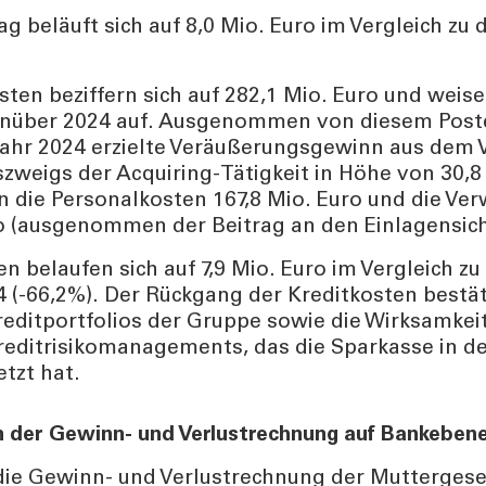
ag beläuft sich auf 8,0 Mio. Euro im Vergleich zu 
sten beziffern sich auf 282,1 Mio. Euro und wei
nüber 2024 auf. Ausgenommen von diesem Poste
Jahr 2024 erzielte Veräußerungsgewinn aus dem 
weigs der Acquiring-Tätigkeit in Höhe von 30,8 
n die Personalkosten 167,8 Mio. Euro und die Ve
ro (ausgenommen der Beitrag an den Einlagensic
en belaufen sich auf 7,9 Mio. Euro im Vergleich zu
 (-66,2%). Der Rückgang der Kreditkosten bestät
reditportfolios der Gruppe sowie die Wirksamkei
Kreditrisikomanagements, das die Sparkasse in 
tzt hat.
 der Gewinn- und Verlustrechnung auf Bankeben
ie Gewinn- und Verlustrechnung der Muttergese