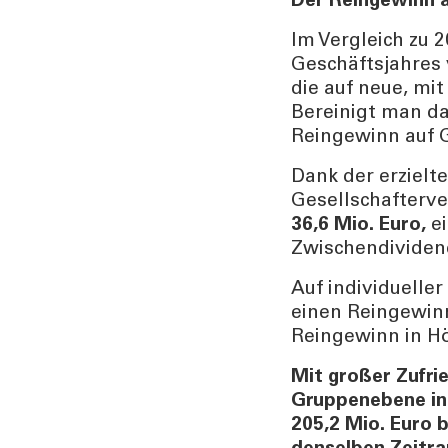
Der Reingewinn a
Im Vergleich zu 
Geschäftsjahres
die auf neue, mi
Bereinigt man da
Reingewinn auf 
Dank der erzielt
Gesellschafterv
36,6 Mio. Euro,
ei
Zwischendividend
Auf individuelle
einen Reingewinn
Reingewinn in Hö
Mit großer Zufri
Gruppenebene in
205,2 Mio. Euro 