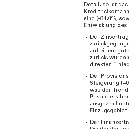
Detail, so ist da
Kreditrisikoman
sind (-84,0%) so
Entwicklung des 
Der Zinsertrag
zurückgegangen
auf einem gute
zurück, wurden
direkten Einla
Der Provisions
Steigerung (+
was den Trend 
Besonders her
ausgezeichnete
Einzugsgebiet 
Der Finanzertr