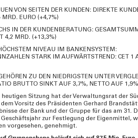
UEN VON SEITEN DER KUNDEN: DIREKTE KUN
 MRD. EURO (+4,7%)
CHS IN DER KUNDENBERATUNG: GESAMTSUMM
4,2 MRD. (+13,3%)
 HÖCHSTEM NIVEAU IM BANKENSYSTEM:
ZAHLEN STARK IM AUFWÄRTSTREND: CET 1 AU
 GEHÖREN ZU DEN NIEDRIGSTEN UNTER VERGL
TIO BRUTTO SINKT AUF 3,7%, NETTO AUF 1,9
r heutigen Sitzung hat der Verwaltungsrat der Sü
 dem Vorsitz des Präsidenten Gerhard Brandstätt
bnisse der Bank und der Gruppe für das am 31. 
eschäftsjahr zur Festlegung der Eigenmittel, w
en vorgesehen, genehmigt.