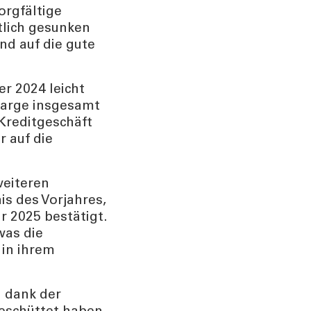
orgfältige
tlich gesunken
nd auf die gute
er 2024 leicht
smarge insgesamt
Kreditgeschäft
r auf die
weiteren
s des Vorjahres,
r 2025 bestätigt.
was die
 in ihrem
h dank der