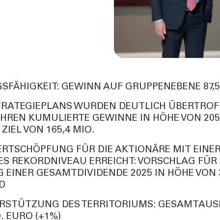
SFÄHIGKEIT: GEWINN AUF GRUPPENEBENE 87,5
STRATEGIEPLANS WURDEN DEUTLICH ÜBERTROFF
HREN KUMULIERTE GEWINNE IN HÖHE VON 205,
ZIEL VON 165,4 MIO.
RTSCHÖPFUNG FÜR DIE AKTIONÄRE MIT EINER 
HES REKORDNIVEAU ERREICHT: VORSCHLAG FÜR
EINER GESAMTDIVIDENDE 2025 IN HÖHE VON 3
D
RSTÜTZUNG DES TERRITORIUMS: GESAMTAUS
. EURO (+1%)