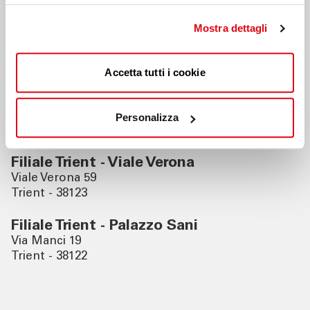
Mostra dettagli
Filiale Riva del Garda
Viale Roma, 26
Riva del Garda - 38066
Accetta tutti i cookie
Filiale Rovereto
Via Paoli 14
Personalizza
Rovereto - 38068
Filiale Trient - Viale Verona
Viale Verona 59
Trient - 38123
Filiale Trient - Palazzo Sani
Via Manci 19
Trient - 38122