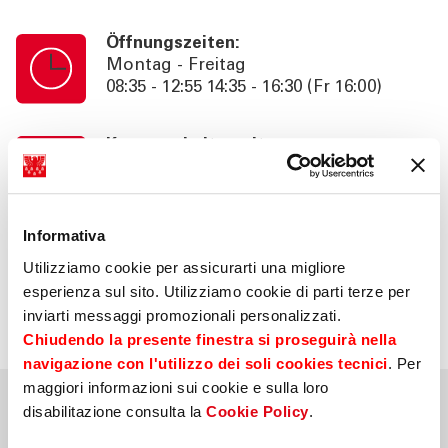
Öffnungszeiten:
Montag - Freitag
08:35 - 12:55 14:35 - 16:30 (Fr 16:00)
Kassenschalterzeiten:
Montag - Freitag
08:35 - 12:55
Informativa
Information:
Utilizziamo cookie per assicurarti una migliore
Beratung nach Termin bis 18:30 (Fr
esperienza sul sito. Utilizziamo cookie di parti terze per
16:00). SB. 24h
inviarti messaggi promozionali personalizzati.
Chiudendo la presente finestra si proseguirà nella
navigazione con l'utilizzo dei soli cookies tecnici
. Per
maggiori informazioni sui cookie e sulla loro
disabilitazione consulta la
Cookie Policy
.
Nahegelegene Filialen