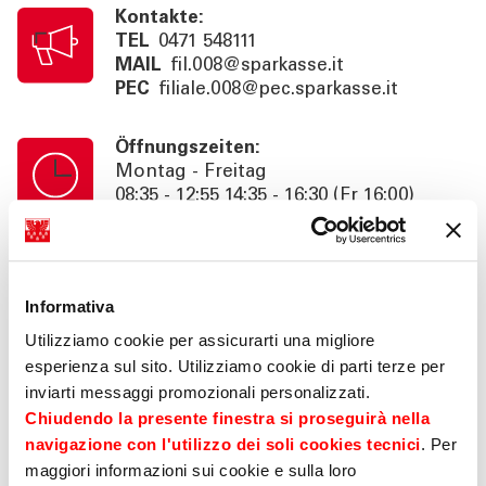
Kontakte:
TEL
0471 548111
MAIL
fil.008@sparkasse.it
PEC
filiale.008@pec.sparkasse.it
Öffnungszeiten:
Montag - Freitag
08:35 - 12:55 14:35 - 16:30 (Fr 16:00)
Kassenschalterzeiten:
Montag - Freitag
Informativa
08:35 - 12:55 14:35 - 16:00 (Fr 15:30)
Utilizziamo cookie per assicurarti una migliore
esperienza sul sito. Utilizziamo cookie di parti terze per
Information:
inviarti messaggi promozionali personalizzati.
Beratung nach Termin bis 18:30 (Fr
16:00). SB. 24h
Chiudendo la presente finestra si proseguirà nella
navigazione con l'utilizzo dei soli cookies tecnici
. Per
maggiori informazioni sui cookie e sulla loro