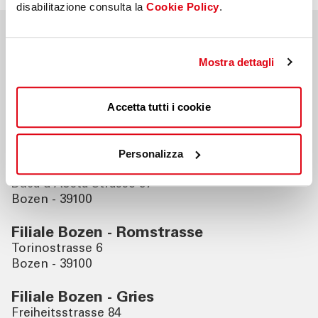
disabilitazione consulta la
Cookie Policy
.
Nahegelegene Filialen
Mostra dettagli
Filiale Bozen - Reschenstrasse
Accetta tutti i cookie
Reschenstrasse 20/i
Bozen - 39100
Personalizza
Filiale Bozen - Duca d'Aostastrasse
Duca d'Aosta Strasse 57
Bozen - 39100
Filiale Bozen - Romstrasse
Torinostrasse 6
Bozen - 39100
Filiale Bozen - Gries
Freiheitsstrasse 84