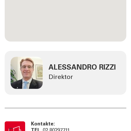
ALESSANDRO RIZZI
Direktor
Kontakte:
TEL
02 80297711