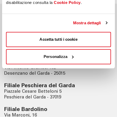
disabilitazione consulta la
Cookie Policy
.
Nahegelegene Filialen
Mostra dettagli
Filiale Crema
Accetta tutti i cookie
Piazza Garibaldi 62
Crema - 26013
Personalizza
Filiale Desenzano del Garda
Via Antonio Gramsci 102
Desenzano del Garda - 25015
Filiale Peschiera del Garda
Piazzale Cesare Betteloni 5
Peschiera del Garda - 37019
Filiale Bardolino
Via Marconi, 16