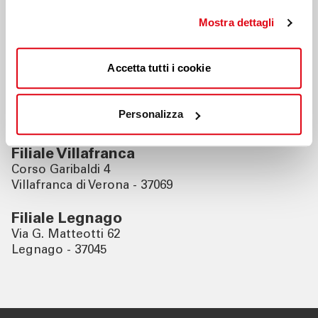
Mostra dettagli
Filiale Modena
Via P. Ferrari 143
Modena - 41121
Accetta tutti i cookie
Filiale Bologna
Via Ugo Bassi 1/D
Personalizza
Bologna - 40121
Filiale Villafranca
Corso Garibaldi 4
Villafranca di Verona - 37069
Filiale Legnago
Via G. Matteotti 62
Legnago - 37045