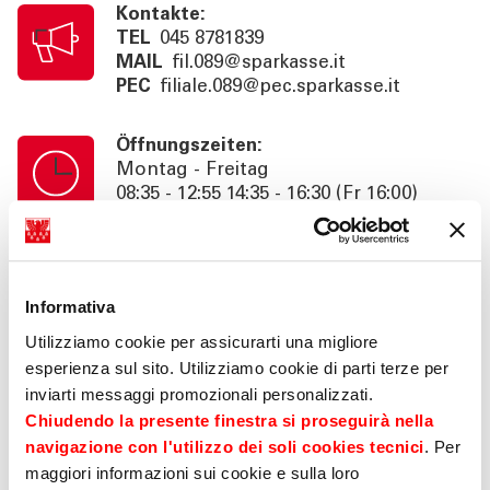
Kontakte:
TEL
045 8781839
MAIL
fil.089@sparkasse.it
PEC
filiale.089@pec.sparkasse.it
Öffnungszeiten:
Montag - Freitag
08:35 - 12:55 14:35 - 16:30 (Fr 16:00)
Kassenschalterzeiten:
Montag - Freitag
08:35 - 12:55
Informativa
Utilizziamo cookie per assicurarti una migliore
esperienza sul sito. Utilizziamo cookie di parti terze per
Information:
inviarti messaggi promozionali personalizzati.
Beratung nach Termin bis 18:30 (Fr
16:00). SB. 24h
Chiudendo la presente finestra si proseguirà nella
navigazione con l'utilizzo dei soli cookies tecnici
. Per
maggiori informazioni sui cookie e sulla loro