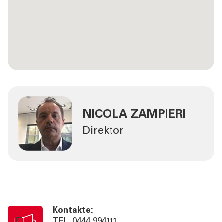
NICOLA ZAMPIERI
Direktor
Kontakte:
TEL
0444 994111