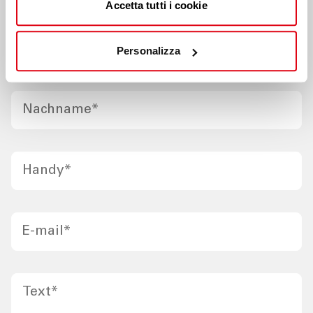
Informationen
anfragen
Accetta tutti i cookie
Name
*
Personalizza
Nachname
*
Handy
*
E-mail
*
Text
*