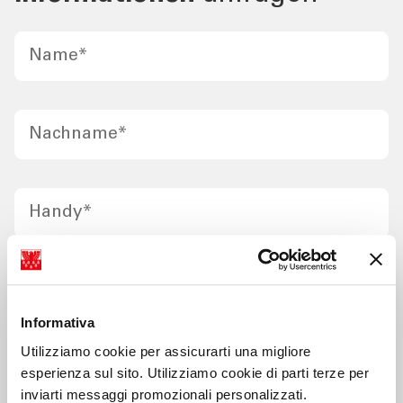
Name
*
Nachname
*
Handy
*
E-mail
*
Informativa
Utilizziamo cookie per assicurarti una migliore
Text
*
esperienza sul sito. Utilizziamo cookie di parti terze per
inviarti messaggi promozionali personalizzati.