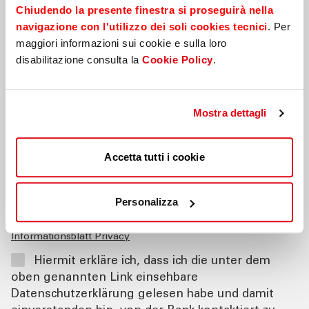
Chiudendo la presente finestra si proseguirà nella
navigazione con l'utilizzo dei soli cookies tecnici
. Per
maggiori informazioni sui cookie e sulla loro
disabilitazione consulta la
Cookie Policy
.
*Pflichtfelder
Bitte kontaktieren Sie mich
*
Mostra dettagli
mittels E-Mail
per Telefon
Accetta tutti i cookie
Ich bin Kunde
*
Ja
Nein
Personalizza
Informationsblatt Privacy
Hiermit erkläre ich, dass ich die unter dem
oben genannten Link einsehbare
Datenschutzerklärung gelesen habe und damit