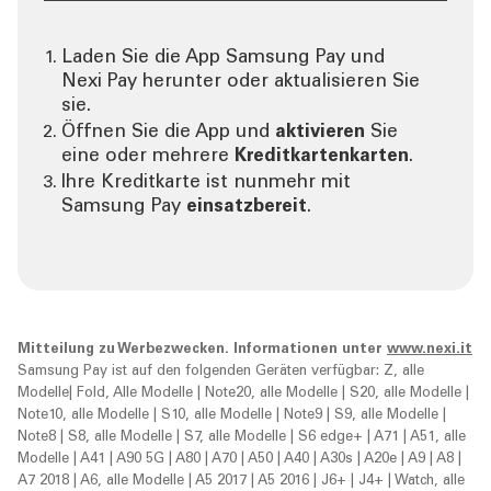
Laden Sie die App Samsung Pay und
Nexi Pay herunter oder aktualisieren Sie
sie.
Öffnen Sie die App und
aktivieren
Sie
eine oder mehrere
Kreditkartenkarten
.
Ihre Kreditkarte ist nunmehr mit
Samsung Pay
einsatzbereit
.
Mitteilung zu Werbezwecken. Informationen unter
www.nexi.it
Samsung Pay ist auf den folgenden Geräten verfügbar:
Z, alle
Modelle| Fold, Alle Modelle | Note20, alle Modelle | S20, alle Modelle |
Note10, alle Modelle | S10, alle Modelle | Note9 | S9, alle Modelle |
Note8 | S8, alle Modelle | S7, alle Modelle | S6 edge+ | A71 | A51, alle
Modelle | A41 | A90 5G | A80 | A70 | A50 | A40 | A30s | A20e | A9 | A8 |
A7 2018 | A6, alle Modelle | A5 2017 | A5 2016 | J6+ | J4+ | Watch, alle