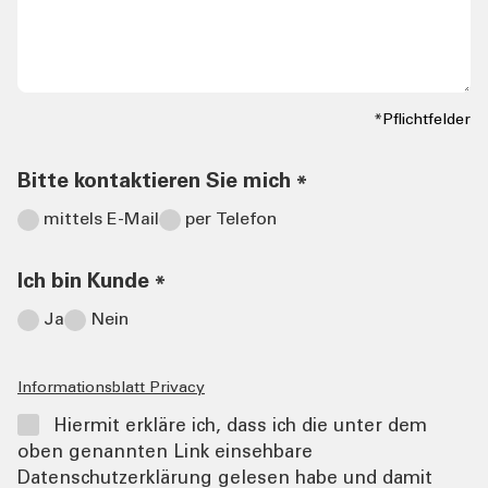
*Pflichtfelder
Bitte kontaktieren Sie mich
*
mittels E-Mail
per Telefon
Ich bin Kunde
*
Ja
Nein
Informationsblatt Privacy
Hiermit erkläre ich, dass ich die unter dem
oben genannten Link einsehbare
Datenschutzerklärung gelesen habe und damit