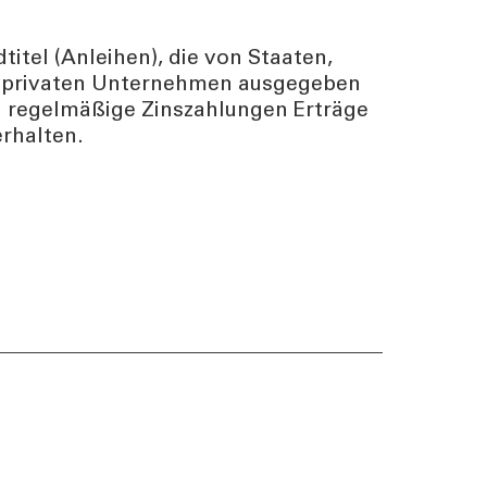
titel (Anleihen), die von Staaten,
r privaten Unternehmen ausgegeben
ch regelmäßige Zinszahlungen Erträge
erhalten.