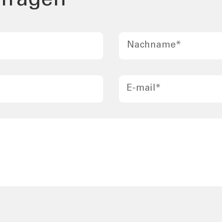
fragen
Nachname
*
E-mail
*