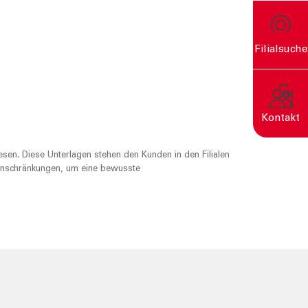
Filialsuche
rn
Kontakt
sen. Diese Unterlagen stehen den Kunden in den Filialen
Einschränkungen, um eine bewusste
Eine nachhaltige Welt
entsteht durch bewusste
Entscheidungen.