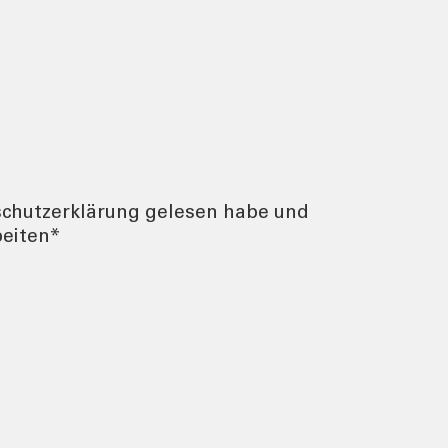
nschutzerklärung gelesen habe und
beiten*