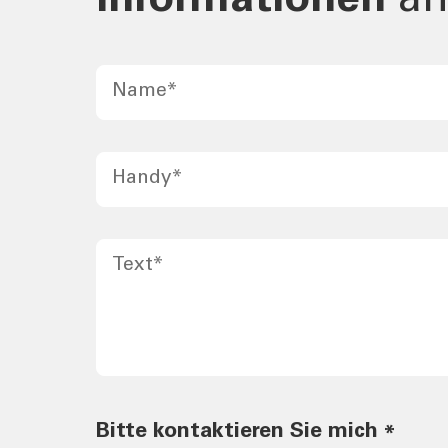
Informationen
an
Name
*
Handy
*
Text
*
Bitte kontaktieren Sie mich
*