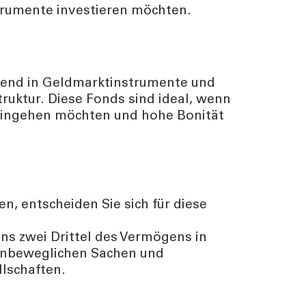
rumente investieren möchten.
gend in Geldmarktinstrumente und
struktur. Diese Fonds sind ideal, wenn
eingehen möchten und hohe Bonität
, entscheiden Sie sich für diese
ns zwei Drittel des Vermögens in
 unbeweglichen Sachen und
lschaften.