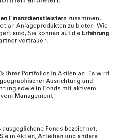
eformen anbieten.
n Finanzdienstleistern
zusammen,
t an Anlageprodukten zu bieten. Wie
ert sind, Sie können auf die
Erfahrung
artner vertrauen.
ihrer Portfolios in Aktien an. Es wird
 geographischer Ausrichtung und
chtung sowie in Fonds mit aktivem
sivem Management.
 ausgeglichene Fonds bezeichnet.
Sie in Aktien, Anleihen und andere