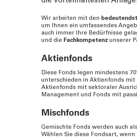
die vorteilhaftesten Anlag
Wir arbeiten mit den
bedeutendste
um Ihnen ein umfassendes Angebo
auch immer Ihre Bedürfnisse gelag
und die
Fachkompetenz
unserer P
Aktienfonds
Diese Fonds legen mindestens 70% 
unterschieden in Aktienfonds mit
Aktienfonds mit sektoraler Ausri
Management und Fonds mit pas
Mischfonds
Gemischte Fonds werden auch als
Wählen Sie diese Fondsart, wenn 