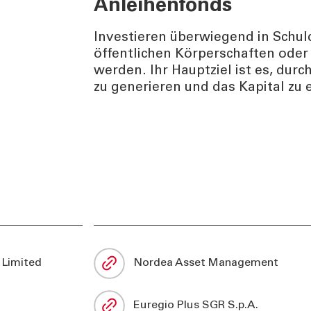
Anleihenfonds
Investieren überwiegend in Schuld
öffentlichen Körperschaften ode
werden. Ihr Hauptziel ist es, dur
zu generieren und das Kapital zu 
 Limited
Nordea Asset Management
Euregio Plus SGR S.p.A.