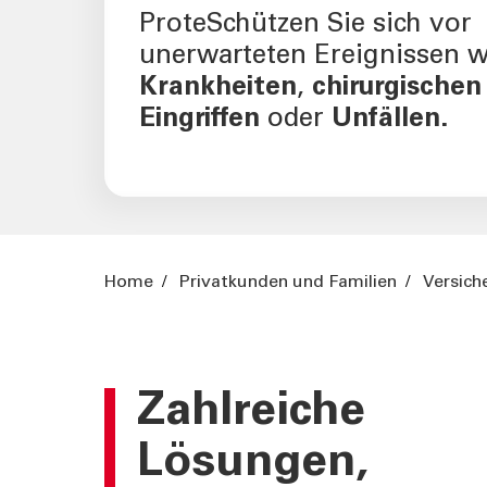
Prote
Schützen Sie sich vor
unerwarteten Ereignissen w
Krankheiten
,
chirurgischen
Eingriffen
oder
Unfällen.
Home
/
Privatkunden und Familien
/
Versich
Zahlreiche
Lösungen,