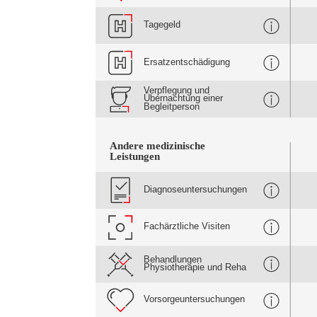
Tagegeld
Ersatzentschädigung
Verpflegung und
Übernachtung einer
Begleitperson
Andere medizinische
Leistungen
Diagnoseuntersuchungen
Fachärztliche Visiten
Behandlungen
Physiotherapie und Reha
Vorsorgeuntersuchungen