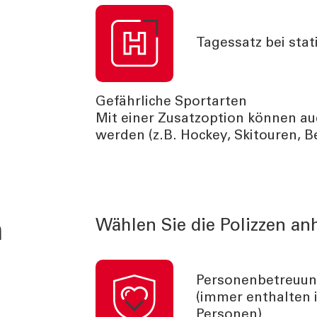
Tagessatz bei sta
Gefährliche Sportarten
Mit einer Zusatzoption können au
werden (z.B. Hockey, Skitouren, 
n
Wählen Sie die Polizzen an
Personenbetreuu
(immer enthalten i
Personen)