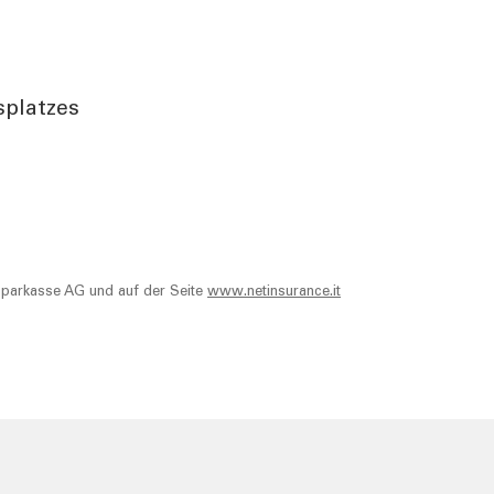
splatzes
 Sparkasse AG und auf der Seite
www.netinsurance.it