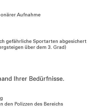
tionärer Aufnahme
ch gefährliche Sportarten abgesichert
Bergsteigen über dem 3. Grad)
hand Ihrer Bedürfnisse.
ng
n den Polizzen des Bereichs