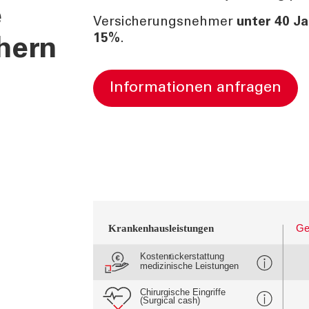
e
Versicherungsnehmer
unter 40 Ja
15%
.
hern
Informationen anfragen
Krankenhausleistungen
Ge
Kostenr
ckerstattung
ü
medizinische Leistungen
Chirurgische Eingriffe
(Surgical cash)