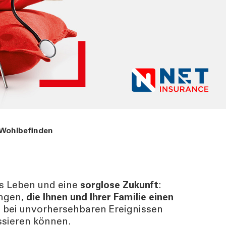
 Wohlbefinden
es Leben und eine
sorglose Zukunft
:
ungen,
die Ihnen und Ihrer Familie einen
z
bei unvorhersehbaren Ereignissen
ssieren können.