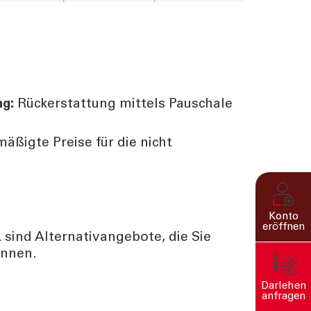
ng:
Rückerstattung mittels Pauschale
mäßigte Preise für die nicht
Konto
eröffnen
 sind Alternativangebote, die Sie
önnen.
Darlehen
anfragen