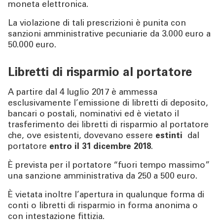
moneta elettronica.
TOOL
La violazione di tali prescrizioni è punita con
sanzioni amministrative pecuniarie da 3.000 euro a
ATTUALITÀ
50.000 euro.
CONTATTI
Libretti di risparmio al portatore
A partire dal 4 luglio 2017 è ammessa
esclusivamente l’emissione di libretti di deposito,
bancari o postali, nominativi ed è vietato il
trasferimento dei libretti di risparmio al portatore
che, ove esistenti, dovevano essere
estinti
dal
portatore
entro il 31 dicembre 2018
.
È prevista per il portatore “fuori tempo massimo”
una sanzione amministrativa da 250 a 500 euro.
È vietata inoltre l’apertura in qualunque forma di
conti o libretti di risparmio in forma anonima o
con intestazione fittizia.