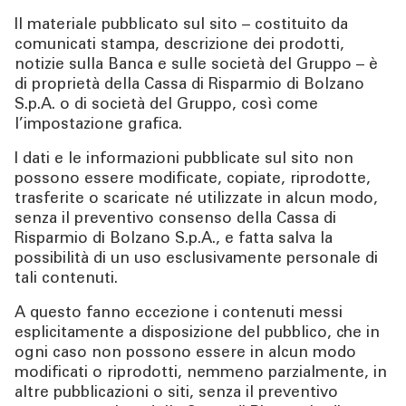
TOOL
Il materiale pubblicato sul sito – costituito da
comunicati stampa, descrizione dei prodotti,
notizie sulla Banca e sulle società del Gruppo – è
ATTUALITÀ
di proprietà della Cassa di Risparmio di Bolzano
S.p.A. o di società del Gruppo, così come
l’impostazione grafica.
CONTATTI
I dati e le informazioni pubblicate sul sito non
possono essere modificate, copiate, riprodotte,
trasferite o scaricate né utilizzate in alcun modo,
senza il preventivo consenso della Cassa di
Risparmio di Bolzano S.p.A., e fatta salva la
possibilità di un uso esclusivamente personale di
tali contenuti.
A questo fanno eccezione i contenuti messi
esplicitamente a disposizione del pubblico, che in
ogni caso non possono essere in alcun modo
modificati o riprodotti, nemmeno parzialmente, in
altre pubblicazioni o siti, senza il preventivo