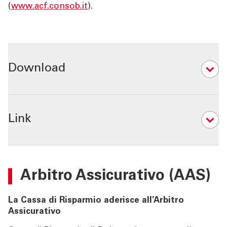
(
www.acf.consob.it
).
Download
08
Link
18
Arbitro Assicurativo (AAS)
La Cassa di Risparmio aderisce all’Arbitro
Assicurativo