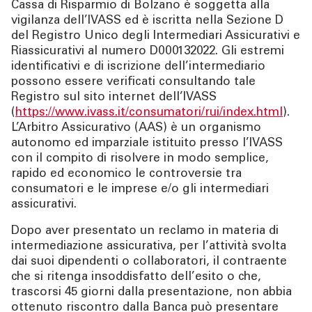
Cassa di Risparmio di Bolzano è soggetta alla
vigilanza dell’IVASS ed è iscritta nella Sezione D
del Registro Unico degli Intermediari Assicurativi e
Riassicurativi al numero D000132022. Gli estremi
identificativi e di iscrizione dell’intermediario
possono essere verificati consultando tale
Registro sul sito internet dell’IVASS
(
https://www.ivass.it/consumatori/rui/index.html
).
L’Arbitro Assicurativo (AAS) è un organismo
autonomo ed imparziale istituito presso l’IVASS
con il compito di risolvere in modo semplice,
rapido ed economico le controversie tra
consumatori e le imprese e/o gli intermediari
assicurativi.
Dopo aver presentato un reclamo in materia di
intermediazione assicurativa, per l’attività svolta
dai suoi dipendenti o collaboratori, il contraente
che si ritenga insoddisfatto dell’esito o che,
trascorsi 45 giorni dalla presentazione, non abbia
ottenuto riscontro dalla Banca può presentare