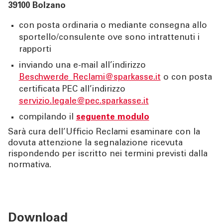
39100 Bolzano
TOOL
con posta ordinaria o mediante consegna allo
sportello/consulente ove sono intrattenuti i
ATTUALITÀ
rapporti
inviando una e-mail all’indirizzo
CONTATTI
Beschwerde_Reclami@sparkasse.it
o con posta
certificata PEC all’indirizzo
servizio.legale@pec.sparkasse.it
compilando il
seguente modulo
Sarà cura dell’Ufficio Reclami esaminare con la
dovuta attenzione la segnalazione ricevuta
rispondendo per iscritto nei termini previsti dalla
normativa.
Download