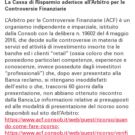
La Cassa di Risparmio aderisce all’Arbitro per le
Controversie Finanziarie
L’Arbitro per le Controversie Finanziarie (ACF) è un
organismo indipendente e imparziale, istituito
dalla Consob con la delibera n. 19602 del 4 maggio
2016, che decide sulle controversie in materia di
servizi ed attività di investimento insorte tra le
banche ed i clienti “retail” (ossia coloro che non
possiedono particolari competenze, esperienze e
conoscenze, invece possedute dagli investitori
“professionali”) che, dopo aver presentato alla
Banca reclamo, si ritengano insoddisfatti
dell’esito o che, trascorsi 60 giorni dalla
presentazione, non abbiano ottenuto riscontro
dalla Banca.Le informazioni relative ai presupposti
ed alle modalità di presentazione del ricorso sono
disponibili sul sito dell’Arbitro:
https://www.acf.consob.it/web/guest/ricorso/quan
do-come-fare-ricorso
;
https://www.acf.consob.it/web/guest/ricorso/verifi