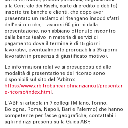
correnti, mutui, prestiti personali, segnalazioni
alla Centrale dei Rischi, carte di credito e debito)
insorte tra banche e clienti, che dopo aver
presentato un reclamo si ritengano insoddisfatti
dell’esito o che, trascorsi 60 giorni dalla
presentazione, non abbiano ottenuto riscontro
dalla banca (salvo in materia di servizi di
pagamento dove il termine è di 15 giorni
lavorativi, eventualmente prorogabili a 35 giorni
lavorativi in presenza di giustificato motivo).
Le informazioni relative ai presupposti ed alle
modalità di presentazione del ricorso sono
disponibili sul sito dell’Arbitro:
https://www.arbitrobancariofinanziario.it/presentar
e-ricorso/index.html
.
L´ABF si articola in 7 collegi (Milano, Torino,
Bologna, Roma, Napoli, Bari e Palermo) che hanno
competenze per fasce geografiche, contattabili
agli indirizzi presenti sulla Guida ABF.