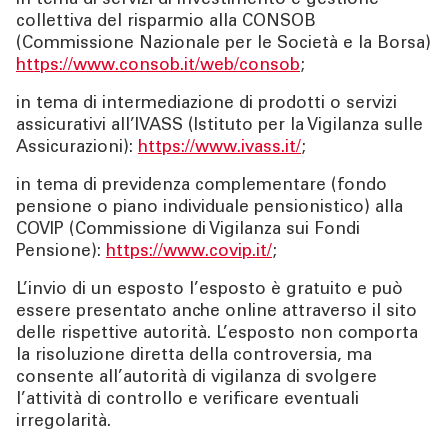
in tema di servizi di investimento e gestione
collettiva del risparmio alla CONSOB
(Commissione Nazionale per le Società e la Borsa)
https://www.consob.it/web/consob
;
in tema di intermediazione di prodotti o servizi
assicurativi all’IVASS (Istituto per la Vigilanza sulle
Assicurazioni):
https://www.ivass.it/
;
in tema di previdenza complementare (fondo
pensione o piano individuale pensionistico) alla
COVIP (Commissione di Vigilanza sui Fondi
Pensione):
https://www.covip.it/
;
L’invio di un esposto l’esposto è gratuito e può
essere presentato anche online attraverso il sito
delle rispettive autorità. L’esposto non comporta
la risoluzione diretta della controversia, ma
consente all’autorità di vigilanza di svolgere
l’attività di controllo e verificare eventuali
irregolarità.