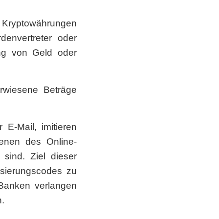
in Kryptowährungen
denvertreter oder
ng von Geld oder
erwiesene Beträge
 E-Mail, imitieren
denen des Online-
sind. Ziel dieser
isierungscodes zu
 Banken verlangen
n.