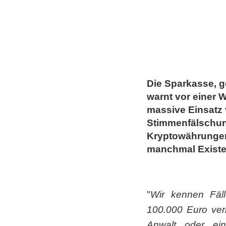
Die Sparkasse, g
warnt vor einer W
massive Einsatz v
Stimmenfälschun
Kryptowährungen
manchmal Existe
"
Wir kennen Fäll
100.000 Euro verl
Anwalt oder ein