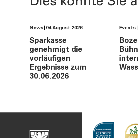
Dies könnte Sie a
News
04 August 2026
Events
Sparkasse
Boze
genehmigt die
Bühn
vorläufigen
inter
Ergebnisse zum
Wass
30.06.2026