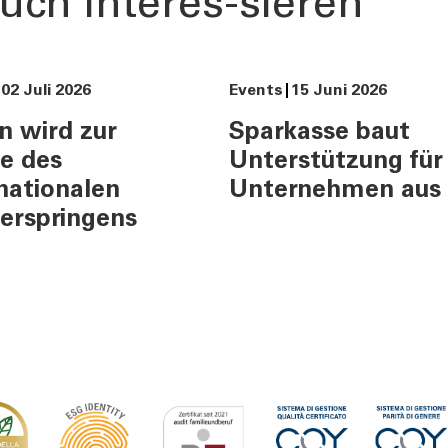
uch interes-sieren
02 Juli 2026
Events
15 Juni 2026
n wird zur
Sparkasse baut
e des
Unterstützung für
nationalen
Unternehmen aus
erspringens