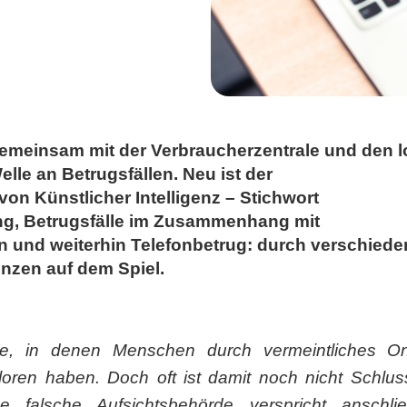
emeinsam mit der Verbraucherzentrale und den 
elle an Betrugsfällen. Neu ist der
on Künstlicher Intelligenz – Stichwort
g, Betrugsfälle im Zusammenhang mit
 und weiterhin Telefonbetrug: durch verschie
nzen auf dem Spiel.
e, in denen Menschen durch vermeintliches Onl
oren haben. Doch oft ist damit noch nicht Schlus
e falsche Aufsichtsbehörde verspricht anschl