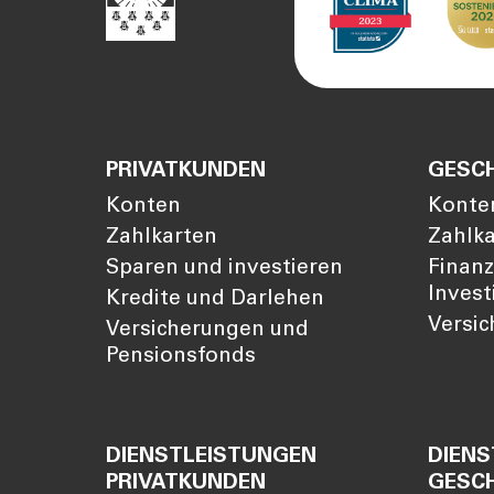
PRIVATKUNDEN
GESC
Konten
Konte
Zahlkarten
Zahlk
Sparen und investieren
Finan
Invest
Kredite und Darlehen
Versi
Versicherungen und
Pensionsfonds
DIENSTLEISTUNGEN
DIENS
PRIVATKUNDEN
GESC