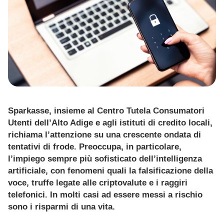
TOOL
ATTUALITÀ
CONTATTI
Sparkasse, insieme al Centro Tutela Consumatori
Utenti dell’Alto Adige e agli istituti di credito locali,
richiama l’attenzione su una crescente ondata di
tentativi di frode. Preoccupa, in particolare,
l’impiego sempre più sofisticato dell’intelligenza
artificiale, con fenomeni quali la falsificazione della
voce, truffe legate alle criptovalute e i raggiri
telefonici. In molti casi ad essere messi a rischio
sono i risparmi di una vita.