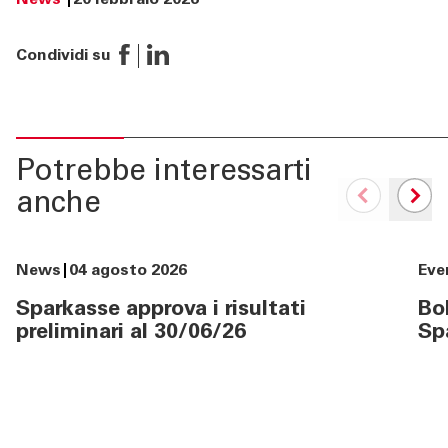
News
20 febbraio 2026
Condividi su
Potrebbe interessarti
anche
News
04 agosto 2026
Eve
Sparkasse approva i risultati
Bol
preliminari al 30/06/26
Sp