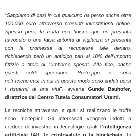
“
Sappiamo di casi in cui qualcuno ha perso anche oltre
100.000 euro attraverso presunti investimenti online.
Spesso però, la truffa non finisce qui: un presunto
avvocato o una falsa autorità di vigilanza si presenta
con la promessa di recuperare tale denaro,
richiedendo però un anticipo pari al 10% dell’importo
fittizio a titolo di “rimborso spesa”. Alla fine, anche
questi soldi spariranno. Purtroppo, ci sono
noti anche casi in cui in questo modo sono andati persi
i risparmi di una vita
”, avverte
Gunde Bauhofer,
direttrice del Centro Tutela Consumatori Utenti.
Le tecniche attraverso le quali si realizzano le truffe
sono molteplici: Gli interessati vengono indotti a
credere di investire in tecnologie quali
l’intelligenza
artificiale (AI), le criptovalute o la blockchain.
In