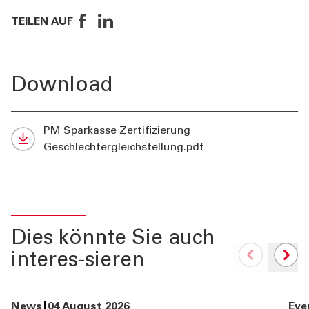
TEILEN AUF
Download
PM Sparkasse Zertifizierung
Geschlechtergleichstellung.pdf
Dies könnte Sie auch
interes-sieren
News
04 August 2026
Eve