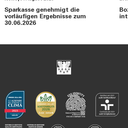
Sparkasse genehmigt die
Bo
vorläufigen Ergebnisse zum
in
30.06.2026