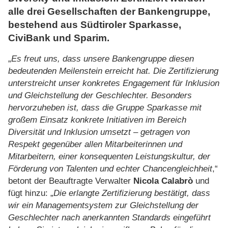
alle drei Gesellschaften der Bankengruppe,
bestehend aus Südtiroler Sparkasse,
CiviBank und Sparim.
„
Es freut uns, dass unsere Bankengruppe diesen
bedeutenden Meilenstein erreicht hat. Die Zertifizierung
unterstreicht unser konkretes Engagement für Inklusion
und Gleichstellung der Geschlechter. Besonders
hervorzuheben ist, dass die Gruppe Sparkasse mit
großem Einsatz konkrete Initiativen im Bereich
Diversität und Inklusion umsetzt – getragen von
Respekt gegenüber allen Mitarbeiterinnen und
Mitarbeitern, einer konsequenten Leistungskultur, der
Förderung von Talenten und echter Chancengleichheit
,“
betont der Beauftragte Verwalter
Nicola Calabrò
und
fügt hinzu: „
Die erlangte Zertifizierung bestätigt, dass
wir ein Managementsystem zur Gleichstellung der
Geschlechter nach anerkannten Standards eingeführt