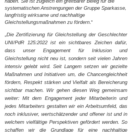
haben. Sie ist zugleich ein greifbarer Beleg für die
systematischen Anstrengungen der Gruppe Sparkasse,
langfristig wirksame und nachhaltige
Gleichstellungsmaßnahmen zu fördern
.“
„
Die Zertifizierung für Gleichstellung der Geschlechter
UNI/PdR 125:2022 ist ein sichtbares Zeichen dafür,
dass unser Engagement für Inklusion und
Gleichstellung nicht neu ist, sondern seit vielen Jahren
intensiv gelebt wird. Seit Langem setzen wir gezielte
Maßnahmen und Initiativen um, die Chancengleichheit
fördern, Respekt stärken und Vielfalt als Bereicherung
sichtbar machen. Wir gehen diesen Weg gemeinsam
weiter: Mit dem Engagement jeder Mitarbeiterin und
jedes Mitarbeiters gestalten wir ein Arbeitsumfeld, das
noch inklusiver, wertschätzender und offener ist und in
welchem vielfältige Perspektiven gefördert werden. So
schaffen wir die Grundlage für eine nachhaltige