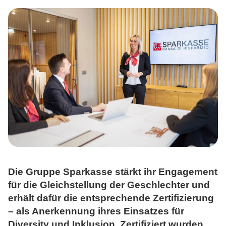
ÜBER UNS
TOOLS
AKTUELLES
KONTAKT
Die Gruppe Sparkasse stärkt ihr Engagement
für die Gleichstellung der Geschlechter und
erhält dafür die entsprechende Zertifizierung
– als Anerkennung ihres Einsatzes für
Diversity und Inklusion. Zertifiziert wurden