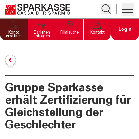
Suche öffnen
Hambur
PRIVATKUNDEN UND
Open 
Konto
Darlehen
Filialsuche
Kontakt
FAMILIEN
eröffnen
anfragen
GESCHÄFTSKUNDEN
DIENSTLEISTUNGEN
PRIVATKUNDEN
Gruppe Sparkasse
erhält Zertifizierung für
DIENSTLEISTUNGEN
GESCHÄFTSKUNDEN
Gleichstellung der
Geschlechter
MEHR ALS BANK