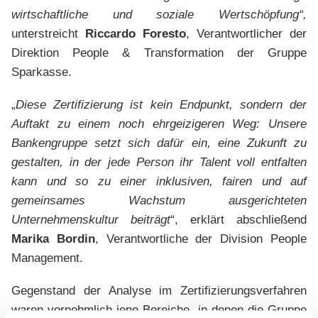
wirtschaftliche und soziale Wertschöpfung“,
unterstreicht
Riccardo Foresto
, Verantwortlicher der
Direktion People & Transformation der Gruppe
Sparkasse.
„
Diese Zertifizierung ist kein Endpunkt, sondern der
Auftakt zu einem noch ehrgeizigeren Weg: Unsere
Bankengruppe setzt sich dafür ein, eine Zukunft zu
gestalten, in der jede Person ihr Talent voll entfalten
kann und so zu einer inklusiven, fairen und auf
gemeinsames Wachstum ausgerichteten
Unternehmenskultur beiträgt
“, erklärt abschließend
Marika Bordin
, Verantwortliche der Division People
Management.
Gegenstand der Analyse im Zertifizierungsverfahren
waren vornehmlich jene Bereiche, in denen die Gruppe