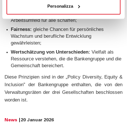
grundlegenden Prinzipien der Bankengruppe wider:
Personalizza
Inklusion:
ein offenes und einladendes
Arbeitsumfeld für alle schaffen;
Fairness:
gleiche Chancen für persönliches
Wachstum und berufliche Entwicklung
gewährleisten;
Wertschätzung von Unterschieden:
Vielfalt als
Ressource verstehen, die die Bankengruppe und die
Gemeinschaft bereichert.
Diese Prinzipien sind in der „Policy Diversity, Equity &
Inclusion” der Bankengruppe enthalten, die von den
Verwaltungsräten der drei Gesellschaften beschlossen
worden ist.
News
20 Januar 2026