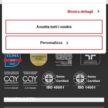
Mostra dettagli
Accetta tutti i cookie
Personalizza
FOOTER PRIVATKUNDEN
PRIVATKUNDEN