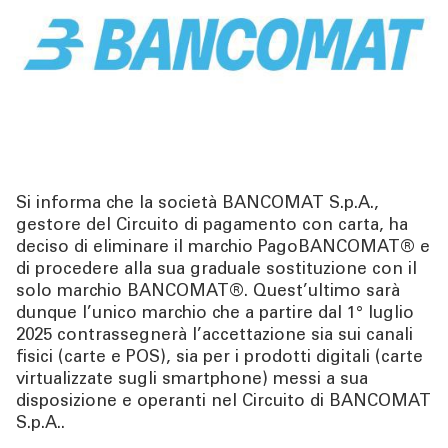
TOOL
ATTUALITÀ
CONTATTI
Si informa che la
società BANCOMAT S.p.A.,
gestore del Circuito di pagamento con carta, ha
deciso di eliminare il marchio PagoBANCOMAT® e
di procedere alla sua graduale sostituzione con il
solo marchio BANCOMAT®. Quest’ultimo sarà
dunque l’unico marchio che a partire dal 1° luglio
2025 contrassegnerà l’accettazione sia sui canali
fisici (carte e POS), sia per i prodotti digitali (carte
virtualizzate sugli smartphone) messi a sua
disposizione e operanti nel Circuito di BANCOMAT
S.p.A..