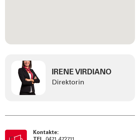
IRENE VIRDIANO
Direktorin
Kontakte:
TEL
0471 472711