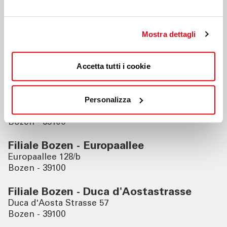
Nahegelegene Filialen
Mostra dettagli
Filiale Bozen - Romstrasse
Torinostrasse 6
Accetta tutti i cookie
Bozen - 39100
Filiale Bozen - Industriezone
Personalizza
Galvanistrasse 31a
Bozen - 39100
Filiale Bozen - Europaallee
Europaallee 128/b
Bozen - 39100
Filiale Bozen - Duca d'Aostastrasse
Duca d'Aosta Strasse 57
Bozen - 39100