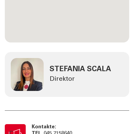
STEFANIA SCALA
Direktor
Kontakte:
TEL
045 7158640