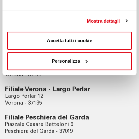
Nahegelegene Filialen
Mostra dettagli
Filiale San Pietro in Cariano
Viale Ingelheim, 20
Accetta tutti i cookie
San Pietro in Cariano - 37029
Filiale Verona
Personalizza
Corso Porta Nuova 65
Verona - 37122
Filiale Verona - Largo Perlar
Largo Perlar 12
Verona - 37135
Filiale Peschiera del Garda
Piazzale Cesare Betteloni 5
Peschiera del Garda - 37019