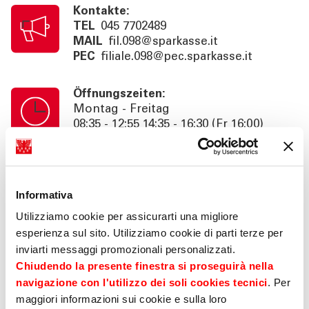
Kontakte:
TEL
045 7702489
MAIL
fil.098@sparkasse.it
PEC
filiale.098@pec.sparkasse.it
Öffnungszeiten:
Montag - Freitag
08:35 - 12:55 14:35 - 16:30 (Fr 16:00)
Kassenschalterzeiten:
Montag - Freitag
Informativa
08:35 - 12:55
Utilizziamo cookie per assicurarti una migliore
esperienza sul sito. Utilizziamo cookie di parti terze per
Information:
inviarti messaggi promozionali personalizzati.
Beratung nach Termin bis 18:30 (Fr
16:00). SB. 24h
Chiudendo la presente finestra si proseguirà nella
navigazione con l'utilizzo dei soli cookies tecnici
. Per
maggiori informazioni sui cookie e sulla loro