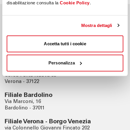
disabilitazione consulta la
Cookie Policy
.
Nahegelegene Filialen
Mostra dettagli
Filiale Bussolengo
Accetta tutti i cookie
Via Gardesana, 63
Bussolengo - 37012
Personalizza
Filiale Verona
Corso Porta Nuova 65
Verona - 37122
Filiale Bardolino
Via Marconi, 16
Bardolino - 37011
Filiale Verona - Borgo Venezia
via Colonnello Giovanni Fincato 202