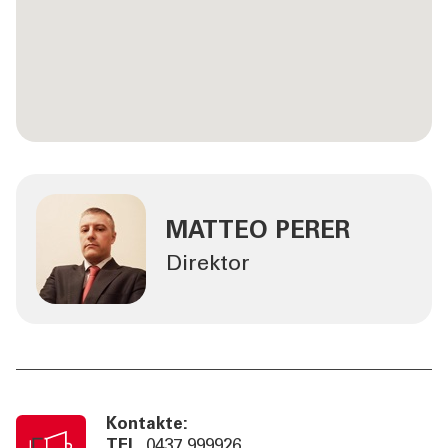
MATTEO PERER
Direktor
Kontakte:
TEL
0437 999926