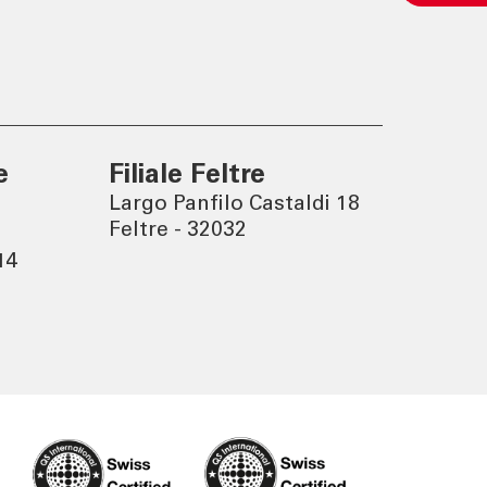
Eine nachhaltige Welt
entsteht durch bewusste
Entscheidungen.
e
Filiale Feltre
Largo Panfilo Castaldi 18
Feltre - 32032
14