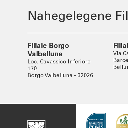
Newslett
Nahegelegene Fil
Filiale Borgo
Fili
Valbelluna
Via C
Barce
Loc. Cavassico Inferiore
Bellu
170
Borgo Valbelluna - 32026