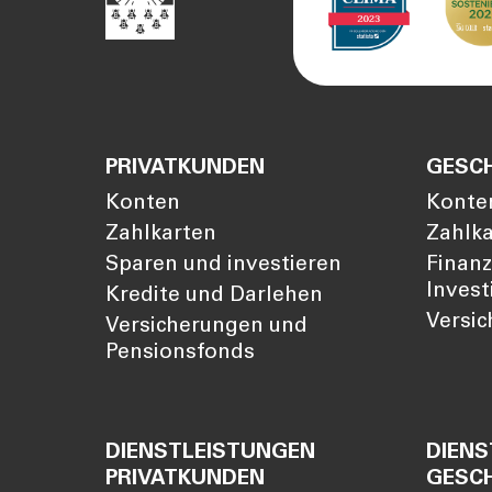
PRIVATKUNDEN
GESC
Konten
Konte
Zahlkarten
Zahlk
Sparen und investieren
Finan
Invest
Kredite und Darlehen
Versi
Versicherungen und
Pensionsfonds
DIENSTLEISTUNGEN
DIENS
PRIVATKUNDEN
GESC