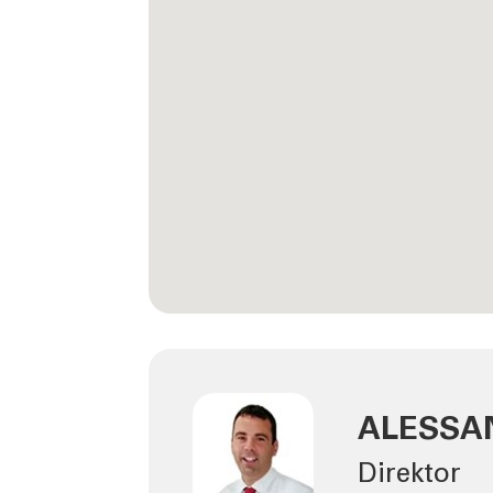
ALESSA
Direktor