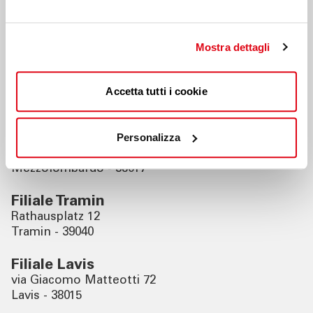
Nahegelegene Filialen
Mostra dettagli
Filiale Neumarkt
Rathausring 21
Accetta tutti i cookie
Neumarkt - 39044
Filiale Mezzolombardo
Personalizza
via Arturo De Varda 36
Mezzolombardo - 38017
Filiale Tramin
Rathausplatz 12
Tramin - 39040
Filiale Lavis
via Giacomo Matteotti 72
Lavis - 38015