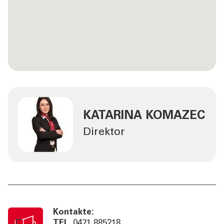
KATARINA KOMAZEC
Direktor
Kontakte:
TEL
0471 885218