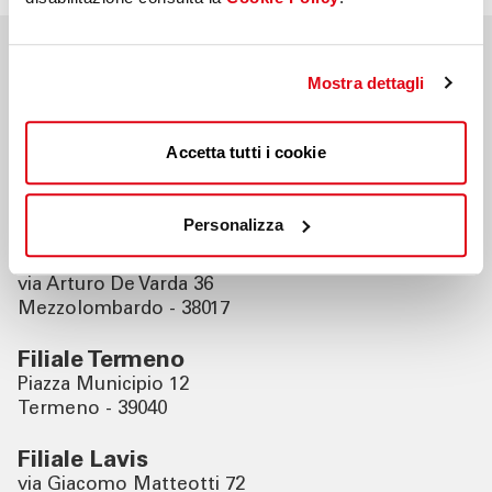
Filiali vicine
Mostra dettagli
Accetta tutti i cookie
Filiale Egna
Largo Municipio 21
Egna - 39044
Personalizza
Filiale Mezzolombardo
via Arturo De Varda 36
Mezzolombardo - 38017
Filiale Termeno
Piazza Municipio 12
Termeno - 39040
Filiale Lavis
via Giacomo Matteotti 72