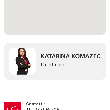
KATARINA KOMAZEC
Direttrice
Contatti:
TEL
0471 885218