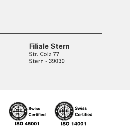
Eine nachhaltige Welt
entsteht durch bewusste
Entscheidungen.
Filiale Stern
Str. Colz 77
Stern - 39030