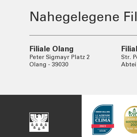
Nahegelegene Fil
Filiale Olang
Fili
Peter Sigmayr Platz 2
Str. 
Olang - 39030
Abtei