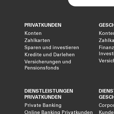
PRIVATKUNDEN
GESC
Konten
Konte
Zahlkarten
Zahlk
Sparen und investieren
Finan
Invest
Kredite und Darlehen
Versi
Versicherungen und
Pensionsfonds
DIENSTLEISTUNGEN
DIENS
PRIVATKUNDEN
GESC
Private Banking
Corpo
Online Banking Privatkunden
Kunde