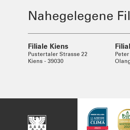
Newslett
Nahegelegene Fil
Filiale Kiens
Fili
Pustertaler Strasse 22
Peter
Kiens - 39030
Olang