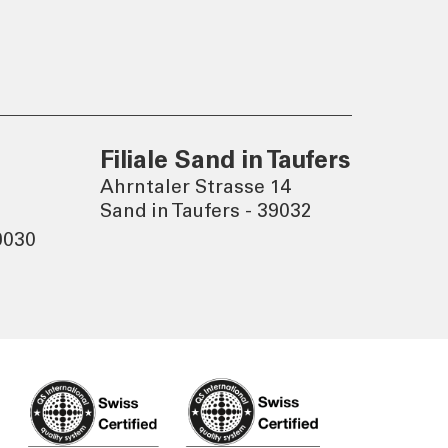
Eine nachhaltige Welt
entsteht durch bewusste
Entscheidungen.
Filiale Sand in Taufers
Ahrntaler Strasse 14
Sand in Taufers - 39032
9030