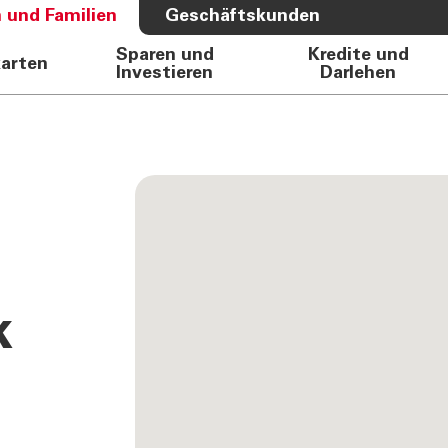
 und Familien
Geschäftskunden
Sparen und
Kredite und
karten
Investieren
Darlehen
S BANK
ÜBER UNS
e Auto
Bank
rkasse
Governance
Direktion
Investor Relations
Aktionäre
Internal Dealing
k
Nachhaltigkeit