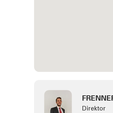
FRENNE
Direktor