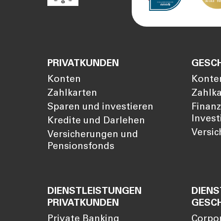
PRIVATKUNDEN
GESC
Konten
Konte
Zahlkarten
Zahlk
Sparen und investieren
Finan
Invest
Kredite und Darlehen
Versi
Versicherungen und
Pensionsfonds
DIENSTLEISTUNGEN
DIENS
PRIVATKUNDEN
GESC
Private Banking
Corpo