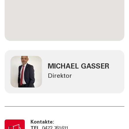
MICHAEL GASSER
Direktor
Kontakte:
TEL
0472 761611