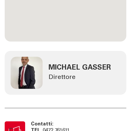
MICHAEL GASSER
Direttore
Contatti:
TEL
0472 761611